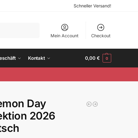
Schneller Versand!
Suchen
Mein Account
Checkout
eschäft
Kontakt
0,00
€
0
emon Day
ektion 2026
tsch