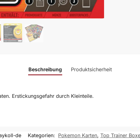
Beschreibung
Produktsicherheit
en. Erstickungsgefahr durch Kleinteile.
ykoll-de
Kategorien:
Pokemon Karten
,
Top Trainer Box