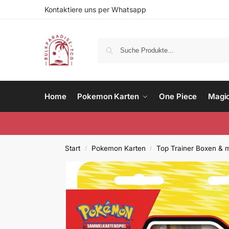
Kontaktiere uns per Whatsapp
Home
Pokemon Karten
One Piece
Magi
Start
Pokemon Karten
Top Trainer Boxen & 
/
/