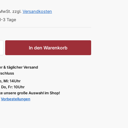
 MwSt.
zzgl.
Versandkosten
1-3 Tage
In den Warenkorb
er & täglicher Versand
schluss
, Mi: 14Uhr
, Do, Fr: 10Uhr
e unsere große Auswahl im Shop!
u
Vorbestellungen