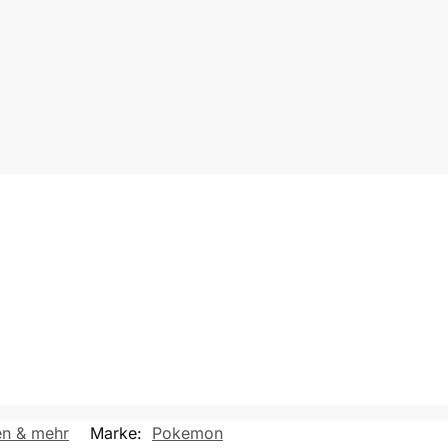
en & mehr
Marke:
Pokemon