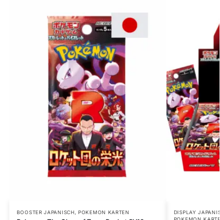
BOOSTER JAPANISCH
,
POKEMON KARTEN
DISPLAY JAPANI
POKEMON KART