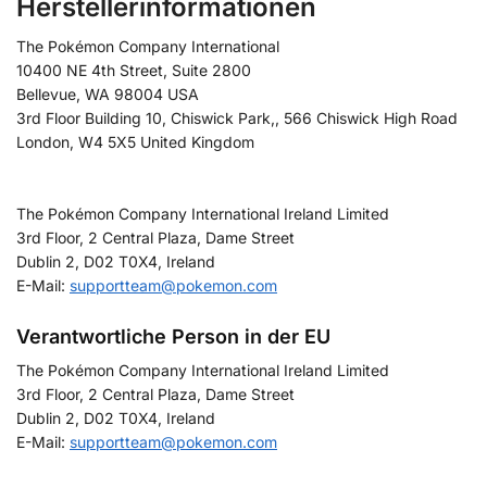
Herstellerinformationen
The Pokémon Company International
10400 NE 4th Street, Suite 2800
Bellevue, WA 98004 USA
3rd Floor Building 10, Chiswick Park,, 566 Chiswick High Road
London, W4 5X5 United Kingdom
The Pokémon Company International Ireland Limited
3rd Floor, 2 Central Plaza, Dame Street
Dublin 2, D02 T0X4, Ireland
E-Mail:
supportteam@pokemon.com
Verantwortliche Person in der EU
The Pokémon Company International Ireland Limited
3rd Floor, 2 Central Plaza, Dame Street
Dublin 2, D02 T0X4, Ireland
E-Mail:
supportteam@pokemon.com