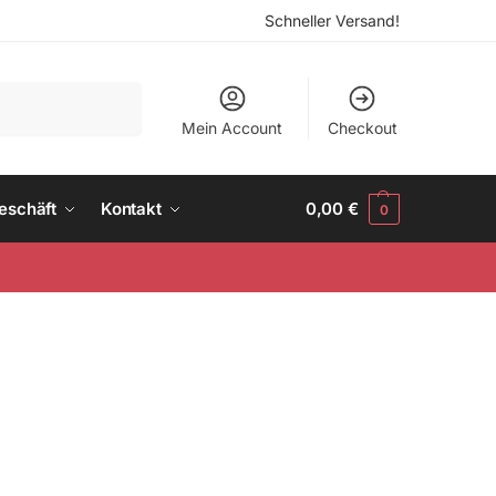
Schneller Versand!
Suchen
Mein Account
Checkout
eschäft
Kontakt
0,00
€
0