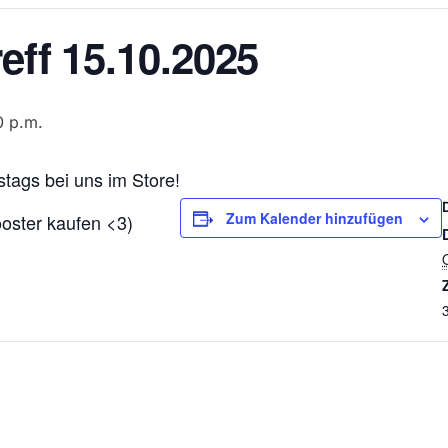
ff 15.10.2025
0 p.m.
tags bei uns im Store!
Zum Kalender hinzufügen
ooster kaufen <3)