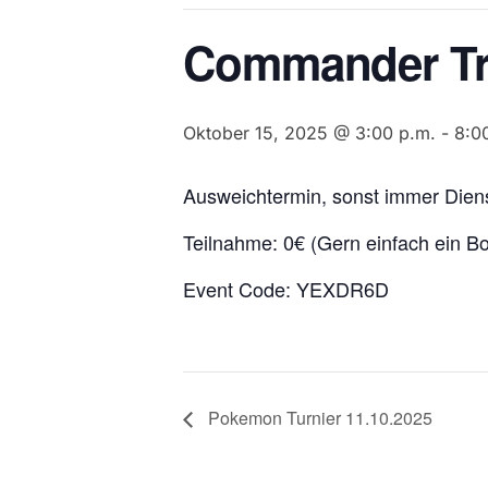
Commander Tre
Oktober 15, 2025 @ 3:00 p.m.
-
8:0
Ausweichtermin, sonst immer Diens
Teilnahme: 0€ (Gern einfach ein B
Event Code: YEXDR6D
Pokemon Turnier 11.10.2025