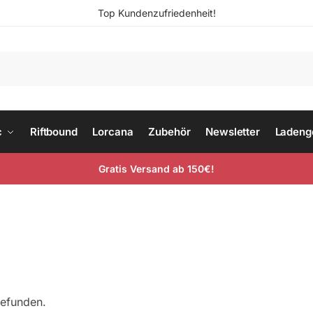
Top Kundenzufriedenheit!
c
Riftbound
Lorcana
Zubehör
Newsletter
Ladeng
Gratis Versand ab 150€!
gefunden.