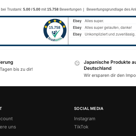
 bei Trustami:
5.00 / 5.00
mit
15.758
Bewertungen
|
Bewertungsgrundlage des Anb
ferung
Japanische Produkte a
Deutschland
Tagen bis zu dir!
Wir ersparen dir den Impor
T
SOCIAL MEDIA
count
Instagram
iere uns
TikTok