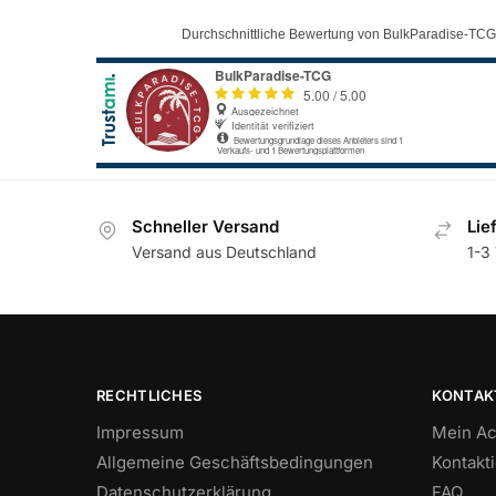
Durchschnittliche Bewertung von BulkParadise-TCG
Schneller Versand
Lie
Versand aus Deutschland
1-3 
RECHTLICHES
KONTAK
Impressum
Mein Ac
Allgemeine Geschäftsbedingungen
Kontakt
Datenschutzerklärung
FAQ