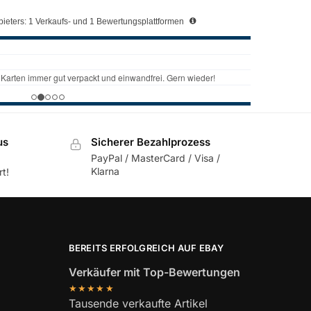
ieters: 1 Verkaufs- und 1 Bewertungsplattformen
us
Sicherer Bezahlprozess
PayPal / MasterCard / Visa /
Klarna
t!
BEREITS ERFOLGREICH AUF EBAY
Verkäufer mit Top-Bewertungen
★★★★★
Tausende verkaufte Artikel