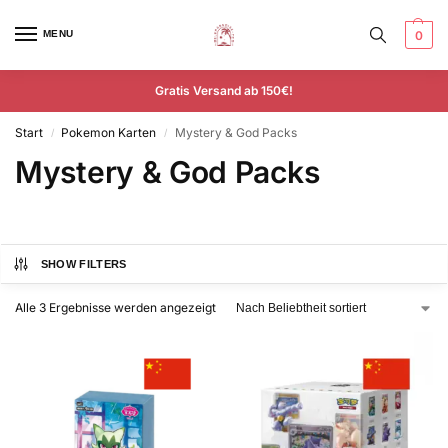
MENU
0
Gratis Versand ab 150€!
Start
Pokemon Karten
Mystery & God Packs
/
/
Mystery & God Packs
SHOW FILTERS
Alle 3 Ergebnisse werden angezeigt