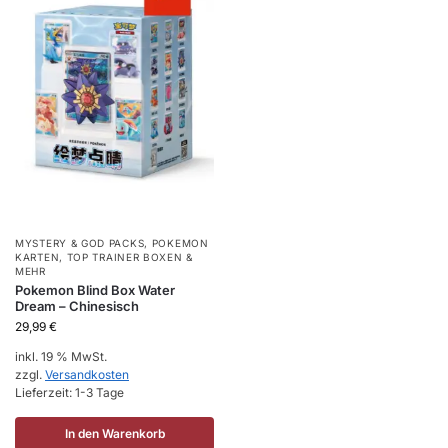
MYSTERY & GOD PACKS
,
POKEMON
KARTEN
,
TOP TRAINER BOXEN &
MEHR
Pokemon Blind Box Water
Dream – Chinesisch
29,99
€
inkl. 19 % MwSt.
zzgl.
Versandkosten
Lieferzeit:
1-3 Tage
In den Warenkorb