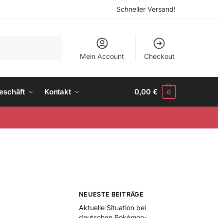
Schneller Versand!
Suchen
Mein Account
Checkout
eschäft
Kontakt
0,00
€
0
NEUESTE BEITRÄGE
Aktuelle Situation bei
deutschen Pokémon-