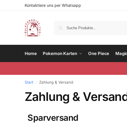
Kontaktiere uns per Whatsapp
Home
Pokemon Karten
One Piece
Magi
Start
Zahlung & Versand
/
Zahlung & Versan
Sparversand