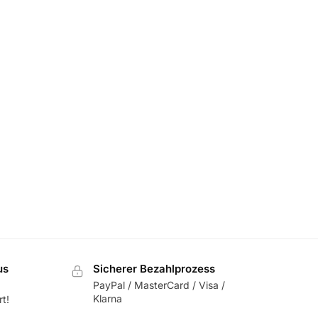
us
Sicherer Bezahlprozess
PayPal / MasterCard / Visa /
Klarna
t!