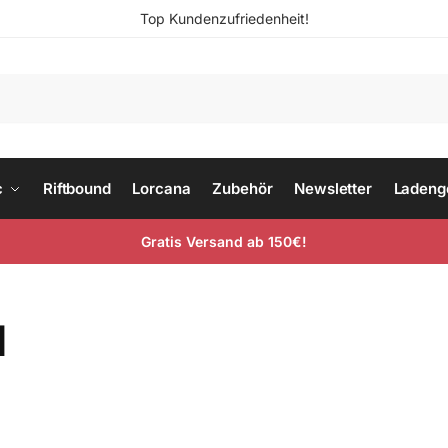
Top Kundenzufriedenheit!
c
Riftbound
Lorcana
Zubehör
Newsletter
Ladeng
Gratis Versand ab 150€!
d