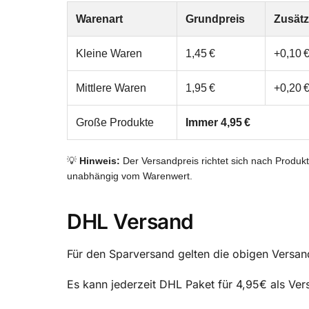
Warenart
Grundpreis
Zusätz
Kleine Waren
1,45 €
+0,10 €
Mittlere Waren
1,95 €
+0,20 €
Große Produkte
Immer 4,95 €
💡
Hinweis:
Der Versandpreis richtet sich nach Produk
unabhängig vom Warenwert.
DHL Versand
Für den Sparversand gelten die obigen Versan
Es kann jederzeit DHL Paket für 4,95€ als Ve