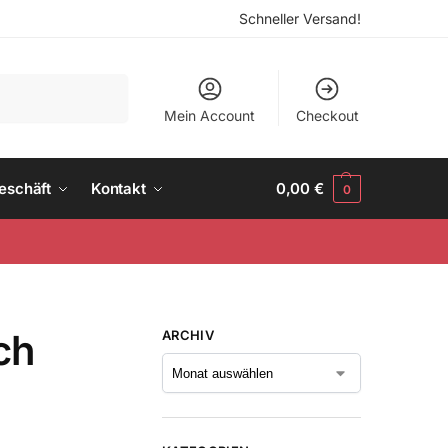
Schneller Versand!
Suchen
Mein Account
Checkout
eschäft
Kontakt
0,00
€
0
ch
ARCHIV