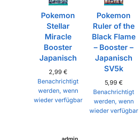
Pokemon
Pokemon
Stellar
Ruler of the
Miracle
Black Flame
Booster
– Booster –
Japanisch
Japanisch
SV5k
2,99
€
Benachrichtigt
5,99
€
werden, wenn
Benachrichtigt
wieder verfügbar
werden, wenn
wieder verfügbar
admin