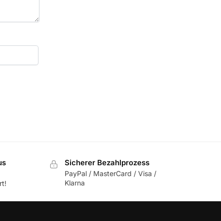
us
Sicherer Bezahlprozess
PayPal / MasterCard / Visa /
Klarna
t!