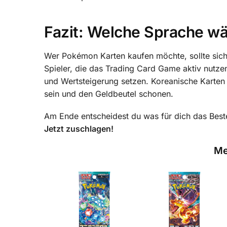
Fazit: Welche Sprache w
Wer Pokémon Karten kaufen möchte, sollte sich ü
Spieler, die das Trading Card Game aktiv nutzen
und Wertsteigerung setzen. Koreanische Karten 
sein und den Geldbeutel schonen.
Am Ende entscheidest du was für dich das Beste 
Jetzt zuschlagen!
Me