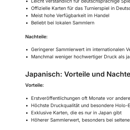
Leicht verständlich für deutschsprachige Spie
Offizielle Karten für das Turnierspiel in Deut
Meist hohe Verfügbarkeit im Handel
Beliebt bei lokalen Sammlern
Nachteile:
Geringerer Sammlerwert im internationalen V
Manchmal weniger hochwertiger Druck als ja
Japanisch: Vorteile und Nachte
Vorteile:
Erstveröffentlichungen oft Monate vor ander
Höchste Druckqualität und besondere Holo-E
Exklusive Karten, die es nur in Japan gibt
Höherer Sammlerwert, besonders bei seltene