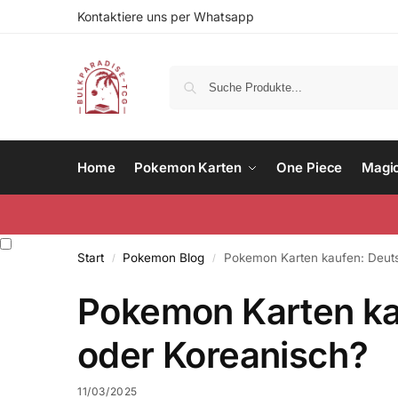
Kontaktiere uns per Whatsapp
Home
Pokemon Karten
One Piece
Magi
Start
Pokemon Blog
Pokemon Karten kaufen: Deuts
/
/
Pokemon Karten ka
oder Koreanisch?
11/03/2025