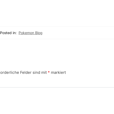
Posted in:
Pokemon Blog
forderliche Felder sind mit
*
markiert