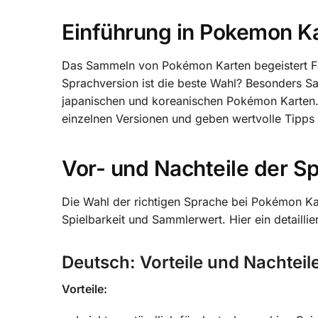
Einführung in Pokemon K
Das Sammeln von Pokémon Karten begeistert Fan
Sprachversion ist die beste Wahl? Besonders S
japanischen und koreanischen Pokémon Karten. I
einzelnen Versionen und geben wertvolle Tipps 
Vor- und Nachteile der S
Die Wahl der richtigen Sprache bei Pokémon Kar
Spielbarkeit und Sammlerwert. Hier ein detaillier
Deutsch: Vorteile und Nachteil
Vorteile: