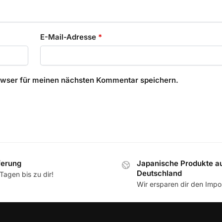
E-Mail-Adresse
*
owser für meinen nächsten Kommentar speichern.
ferung
Japanische Produkte a
Deutschland
Tagen bis zu dir!
Wir ersparen dir den Impor