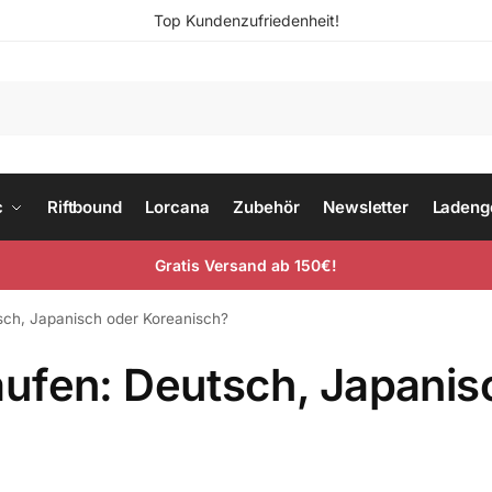
Top Kundenzufriedenheit!
c
Riftbound
Lorcana
Zubehör
Newsletter
Ladeng
Gratis Versand ab 150€!
ch, Japanisch oder Koreanisch?
ufen: Deutsch, Japanis