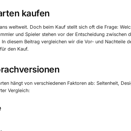
arten kaufen
s weltweit. Doch beim Kauf stellt sich oft die Frage: Wel
ammler und Spieler stehen vor der Entscheidung zwischen 
n diesem Beitrag vergleichen wir die Vor- und Nachteile d
für den Kauf.
prachversionen
ten hängt von verschiedenen Faktoren ab: Seltenheit, Desi
ter Vergleich:
e