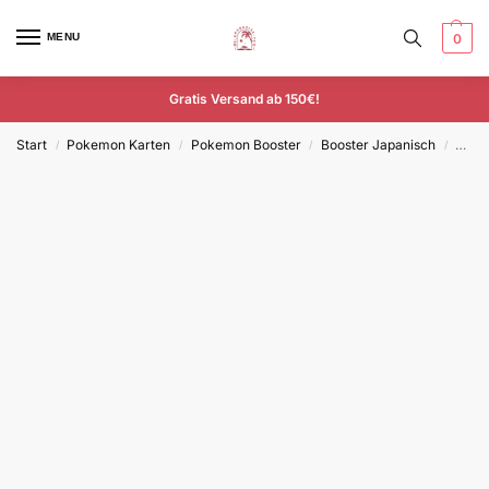
MENU
0
Gratis Versand ab 150€!
Start
Pokemon Karten
Pokemon Booster
Booster Japanisch
Pokem
/
/
/
/