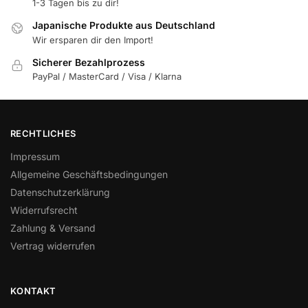
1-3 Tagen bis zu dir!
Japanische Produkte aus Deutschland
Wir ersparen dir den Import!
Sicherer Bezahlprozess
PayPal / MasterCard / Visa / Klarna
RECHTLICHES
Impressum
Allgemeine Geschäftsbedingungen
Datenschutzerklärung
Widerrufsrecht
Zahlung & Versand
Vertrag widerrufen
KONTAKT