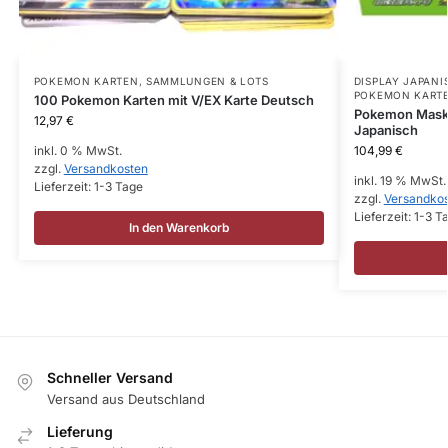
POKEMON KARTEN
,
SAMMLUNGEN & LOTS
DISPLAY JAPANI
POKEMON KART
100 Pokemon Karten mit V/EX Karte Deutsch
Pokemon Mask 
12,97
€
Japanisch
inkl. 0 % MwSt.
104,99
€
zzgl.
Versandkosten
inkl. 19 % MwSt.
Lieferzeit:
1-3 Tage
zzgl.
Versandko
Lieferzeit:
1-3 T
In den Warenkorb
Schneller Versand
Versand aus Deutschland
Lieferung