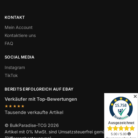
KONTAKT
Mein Account
Kontaktiere uns
FAQ
SOCIAL MEDIA
Instagram
TikTok
BEREITS ERFOLGREICH AUF EBAY
✕
Verkäufer mit Top-Bewertungen
★★★★★
Tausende verkaufte Artikel
© BulkParadise-TCG 2026
Artikel mit 0% MwSt. sind Umsatzsteuerfrei gemäß UStG §25a