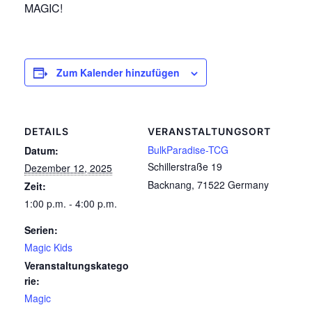
MAGIC!
Zum Kalender hinzufügen
DETAILS
VERANSTALTUNGSORT
BulkParadise-TCG
Datum:
Schillerstraße 19
Dezember 12, 2025
Backnang
,
71522
Germany
Zeit:
1:00 p.m. - 4:00 p.m.
Serien:
Magic Kids
Veranstaltungskatego
rie:
Magic