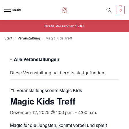
MENU
0
Gratis Versand ab 150€!
Start
Veranstaltung
Magic Kids Treff
/
/
« Alle Veranstaltungen
Diese Veranstaltung hat bereits stattgefunden.
Veranstaltungsserie:
Magic Kids
Magic Kids Treff
Dezember 12, 2025 @ 1:00 p.m.
-
4:00 p.m.
Magic für die Jüngsten, kommt vorbei und spielt