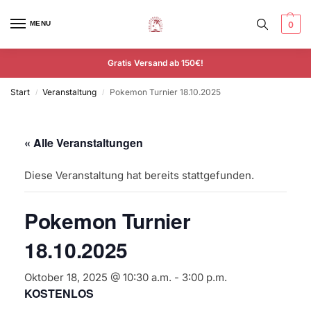
MENU
0
Gratis Versand ab 150€!
Start
Veranstaltung
Pokemon Turnier 18.10.2025
/
/
« Alle Veranstaltungen
Diese Veranstaltung hat bereits stattgefunden.
Pokemon Turnier
18.10.2025
Oktober 18, 2025 @ 10:30 a.m.
-
3:00 p.m.
KOSTENLOS