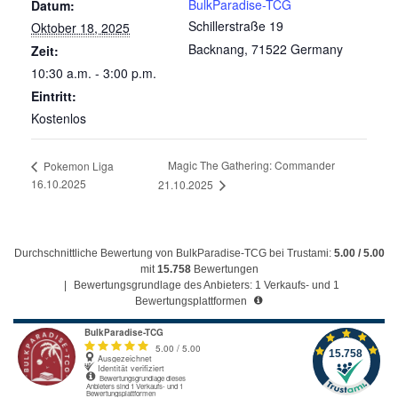
BulkParadise-TCG
Datum:
Schillerstraße 19
Oktober 18, 2025
Backnang
,
71522
Germany
Zeit:
10:30 a.m. - 3:00 p.m.
Eintritt:
Kostenlos
Magic The Gathering: Commander
Pokemon Liga
16.10.2025
21.10.2025
Durchschnittliche Bewertung von BulkParadise-TCG bei Trustami:
5.00 / 5.00
mit
15.758
Bewertungen
|
Bewertungsgrundlage des Anbieters: 1 Verkaufs- und 1
Bewertungsplattformen