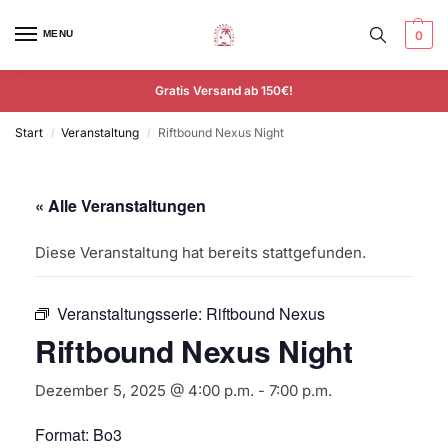
MENU
0
Gratis Versand ab 150€!
Start
Veranstaltung
Riftbound Nexus Night
/
/
« Alle Veranstaltungen
Diese Veranstaltung hat bereits stattgefunden.
Veranstaltungsserie:
Riftbound Nexus
Riftbound Nexus Night
Dezember 5, 2025 @ 4:00 p.m.
-
7:00 p.m.
Format: Bo3