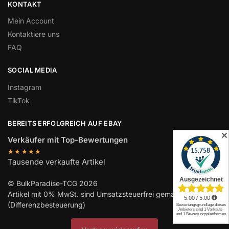
KONTAKT
Mein Account
Kontaktiere uns
FAQ
SOCIAL MEDIA
Instagram
TikTok
BEREITS ERFOLGREICH AUF EBAY
✕
Verkäufer mit Top-Bewertungen
★★★★★
Tausende verkaufte Artikel
© BulkParadise-TCG 2026
Artikel mit 0% MwSt. sind Umsatzsteuerfrei gemäß UStG §25a
(Differenzbesteuerung)