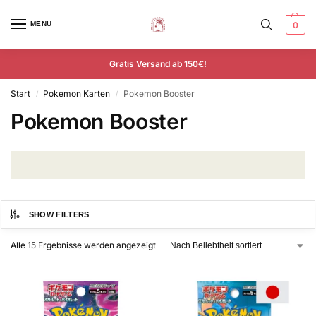
MENU
0
Gratis Versand ab 150€!
Start
Pokemon Karten
Pokemon Booster
/
/
Pokemon Booster
SHOW FILTERS
Alle 15 Ergebnisse werden angezeigt