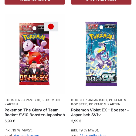
BOOSTER JAPANISCH
,
POKEMON
BOOSTER JAPANISCH
,
POKEMON
KARTEN
BOOSTER
,
POKEMON KARTEN
Pokemon The Glory of Team
Pokemon Violet EX – Booster –
Rocket SV10 Booster Japanisch
Japanisch SV1v
5,99
€
3,99
€
inkl. 19 % MwSt.
inkl. 19 % MwSt.
zzgl.
Versandkosten
zzgl.
Versandkosten