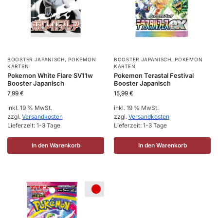
BOOSTER JAPANISCH
,
POKEMON
BOOSTER JAPANISCH
,
POKEMON
KARTEN
KARTEN
Pokemon White Flare SV11w
Pokemon Terastal Festival
Booster Japanisch
Booster Japanisch
7,99
€
15,99
€
inkl. 19 % MwSt.
inkl. 19 % MwSt.
zzgl.
Versandkosten
zzgl.
Versandkosten
Lieferzeit:
1-3 Tage
Lieferzeit:
1-3 Tage
In den Warenkorb
In den Warenkorb