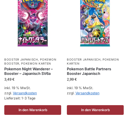
BOOSTER JAPANISCH
,
POKEMON
BOOSTER JAPANISCH
,
POKEMON
BOOSTER
,
POKEMON KARTEN
KARTEN
Pokemon Night Wanderer –
Pokemon Battle Partners
Booster – Japanisch SV6a
Booster Japanisch
3,49
€
2,99
€
inkl. 19 % MwSt.
inkl. 19 % MwSt.
zzgl.
Versandkosten
zzgl.
Versandkosten
Lieferzeit:
1-3 Tage
In den Warenkorb
In den Warenkorb