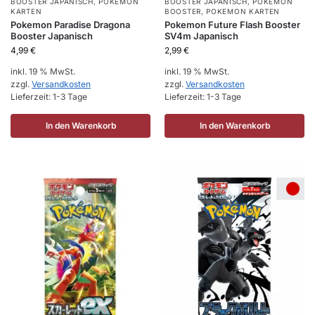
BOOSTER JAPANISCH
,
POKEMON
BOOSTER JAPANISCH
,
POKEMON
KARTEN
BOOSTER
,
POKEMON KARTEN
Pokemon Paradise Dragona
Pokemon Future Flash Booster
Booster Japanisch
SV4m Japanisch
4,99
€
2,99
€
inkl. 19 % MwSt.
inkl. 19 % MwSt.
zzgl.
Versandkosten
zzgl.
Versandkosten
Lieferzeit:
1-3 Tage
Lieferzeit:
1-3 Tage
In den Warenkorb
In den Warenkorb