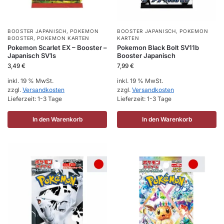
BOOSTER JAPANISCH
,
POKEMON
BOOSTER JAPANISCH
,
POKEMON
BOOSTER
,
POKEMON KARTEN
KARTEN
Pokemon Scarlet EX – Booster –
Pokemon Black Bolt SV11b
Japanisch SV1s
Booster Japanisch
3,49
€
7,99
€
inkl. 19 % MwSt.
inkl. 19 % MwSt.
zzgl.
Versandkosten
zzgl.
Versandkosten
Lieferzeit:
1-3 Tage
Lieferzeit:
1-3 Tage
In den Warenkorb
In den Warenkorb