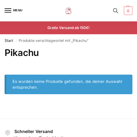
MENU
0
Gratis Versand ab 150€!
Start
Produkte verschlagwortet mit „Pikachu“
/
Pikachu
Es wurden keine Produkte gefunden, die deiner Auswahl
entsprechen.
Schneller Versand