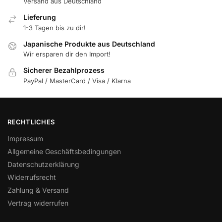
Versand aus Deutschland
Lieferung
1-3 Tagen bis zu dir!
Japanische Produkte aus Deutschland
Wir ersparen dir den Import!
Sicherer Bezahlprozess
PayPal / MasterCard / Visa / Klarna
RECHTLICHES
Impressum
Allgemeine Geschäftsbedingungen
Datenschutzerklärung
Widerrufsrecht
Zahlung & Versand
Vertrag widerrufen