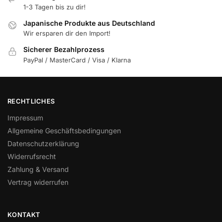
1-3 Tagen bis zu dir!
Japanische Produkte aus Deutschland
Wir ersparen dir den Import!
Sicherer Bezahlprozess
PayPal / MasterCard / Visa / Klarna
RECHTLICHES
Impressum
Allgemeine Geschäftsbedingungen
Datenschutzerklärung
Widerrufsrecht
Zahlung & Versand
Vertrag widerrufen
KONTAKT