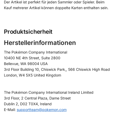
Der Artikel ist perfekt für jeden Sammler oder Spieler. Beim
Kauf mehrerer Artikel können doppelte Karten enthalten sein.
Produktsicherheit
Herstellerinformationen
The Pokémon Company International
10400 NE 4th Street, Suite 2800
Bellevue, WA 98004 USA
3rd Floor Building 10, Chiswick Park,, 566 Chiswick High Road
London, W4 5X5 United Kingdom
The Pokémon Company International Ireland Limited
3rd Floor, 2 Central Plaza, Dame Street
Dublin 2, D02 T0X4, Ireland
E-Mail:
supportteam@pokemon.com