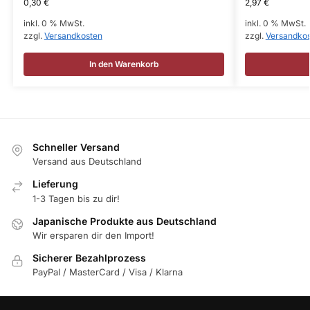
0,30
€
2,97
€
inkl. 0 % MwSt.
inkl. 0 % MwSt.
zzgl.
Versandkosten
zzgl.
Versandko
In den Warenkorb
Schneller Versand
Versand aus Deutschland
Lieferung
1-3 Tagen bis zu dir!
Japanische Produkte aus Deutschland
Wir ersparen dir den Import!
Sicherer Bezahlprozess
PayPal / MasterCard / Visa / Klarna