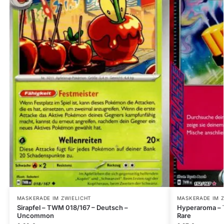
MASKERADE IM ZWIELICHT
MASKERADE IM 
Sirapfel – TWM 018/167 – Deutsch –
Hyperaroma – 
Uncommon
Rare