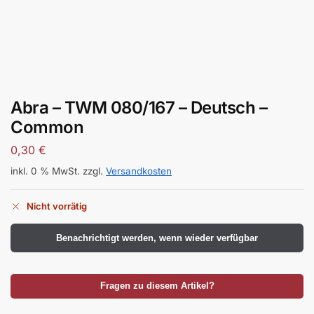
Abra – TWM 080/167 – Deutsch –
Common
0,30
€
inkl. 0 % MwSt.
zzgl.
Versandkosten
Nicht vorrätig
Benachrichtigt werden, wenn wieder verfügbar
Fragen zu diesem Artikel?