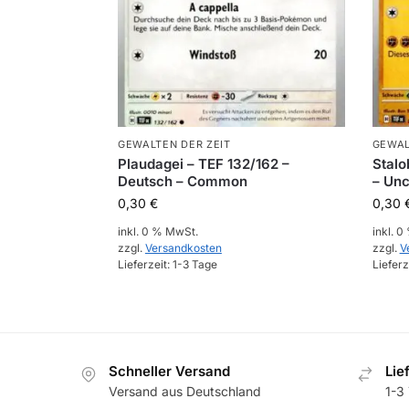
GEWALTEN DER ZEIT
GEWAL
Plaudagei – TEF 132/162 –
Stalo
Deutsch – Common
– Un
0,30
€
0,30
inkl. 0 % MwSt.
inkl. 
zzgl.
Versandkosten
zzgl.
V
Lieferzeit:
1-3 Tage
Lieferz
Schneller Versand
Lie
Versand aus Deutschland
1-3 