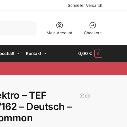
Schneller Versand!
Suchen
Mein Account
Checkout
eschäft
Kontakt
0,00
€
0
ektro – TEF
162 – Deutsch –
ommon