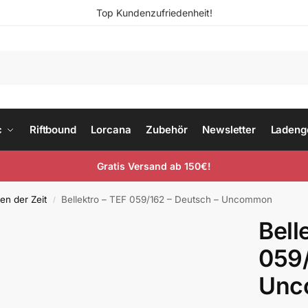
Top Kundenzufriedenheit!
c
Riftbound
Lorcana
Zubehör
Newsletter
Ladeng
Gratis Versand ab 150€!
en der Zeit
Bellektro – TEF 059/162 – Deutsch – Uncommon
/
Bell
059/
Unc