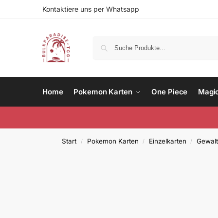
Kontaktiere uns per Whatsapp
Home
Pokemon Karten
One Piece
Magi
Start
Pokemon Karten
Einzelkarten
Gewalt
/
/
/