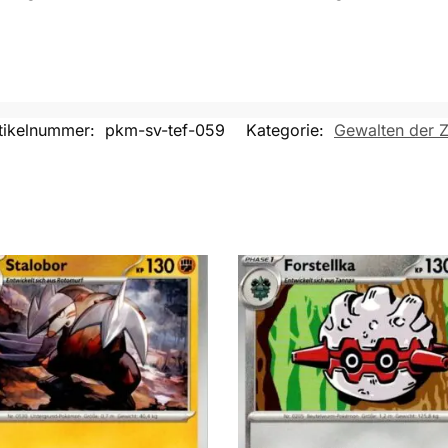
tikelnummer:
pkm-sv-tef-059
Kategorie:
Gewalten der Z