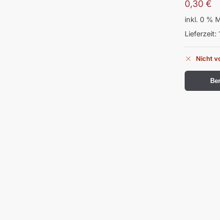
0,30
€
inkl. 0 % 
Lieferzeit:
Nicht v
Ben