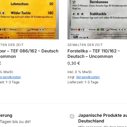
TEN DER ZEIT
GEWALTEN DER ZEIT
bor – TEF 086/162 – Deutsch
Forstellka – TEF 110/162 –
common
Deutsch – Uncommon
€
0,30
€
0 % MwSt.
inkl. 0 % MwSt.
ersandkosten
zzgl.
Versandkosten
eit:
1-3 Tage
Lieferzeit:
1-3 Tage
ferung
Japanische Produkte a
Deutschland
Tagen bis zu dir!