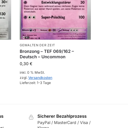
GEWALTEN DER ZEIT
Bronzong – TEF 069/162 –
Deutsch – Uncommon
0,30
€
inkl. 0 % MwSt.
zzgl.
Versandkosten
Lieferzeit:
1-3 Tage
us
Sicherer Bezahlprozess
PayPal / MasterCard / Visa /
Klarna