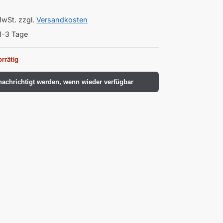
MwSt.
zzgl.
Versandkosten
1-3 Tage
orrätig
achrichtigt werden, wenn wieder verfügbar