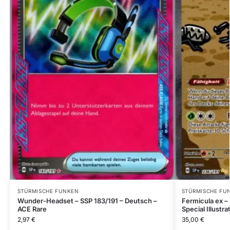
STÜRMISCHE FUNKEN
STÜRMISCHE FU
Wunder-Headset – SSP 183/191 – Deutsch –
Fermicula ex –
ACE Rare
Special Illustra
2,97
€
35,00
€