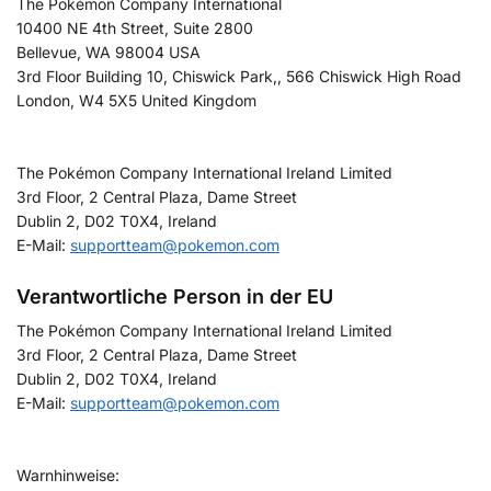
The Pokémon Company International
10400 NE 4th Street, Suite 2800
Bellevue, WA 98004 USA
3rd Floor Building 10, Chiswick Park,, 566 Chiswick High Road
London, W4 5X5 United Kingdom
The Pokémon Company International Ireland Limited
3rd Floor, 2 Central Plaza, Dame Street
Dublin 2, D02 T0X4, Ireland
E-Mail:
supportteam@pokemon.com
Verantwortliche Person in der EU
The Pokémon Company International Ireland Limited
3rd Floor, 2 Central Plaza, Dame Street
Dublin 2, D02 T0X4, Ireland
E-Mail:
supportteam@pokemon.com
Warnhinweise: