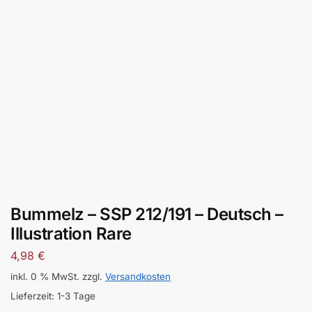
Bummelz – SSP 212/191 – Deutsch –
Illustration Rare
4,98
€
inkl. 0 % MwSt.
zzgl.
Versandkosten
Lieferzeit:
1-3 Tage