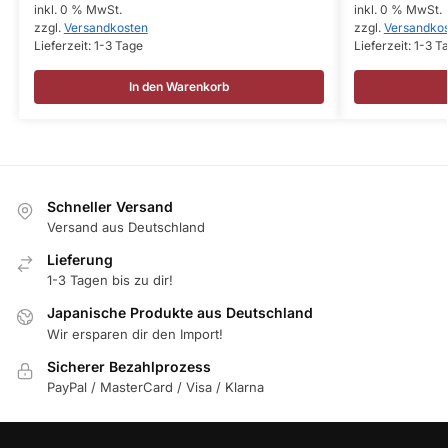
inkl. 0 % MwSt.
inkl. 0 % MwSt.
zzgl.
Versandkosten
zzgl.
Versandko
Lieferzeit:
1-3 Tage
Lieferzeit:
1-3 T
In den Warenkorb
Schneller Versand
Versand aus Deutschland
Lieferung
1-3 Tagen bis zu dir!
Japanische Produkte aus Deutschland
Wir ersparen dir den Import!
Sicherer Bezahlprozess
PayPal / MasterCard / Visa / Klarna