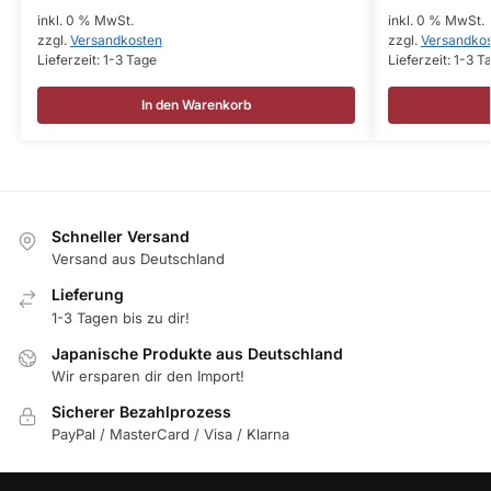
inkl. 0 % MwSt.
inkl. 0 % MwSt.
zzgl.
Versandkosten
zzgl.
Versandko
Lieferzeit:
1-3 Tage
Lieferzeit:
1-3 T
In den Warenkorb
Schneller Versand
Versand aus Deutschland
Lieferung
1-3 Tagen bis zu dir!
Japanische Produkte aus Deutschland
Wir ersparen dir den Import!
Sicherer Bezahlprozess
PayPal / MasterCard / Visa / Klarna