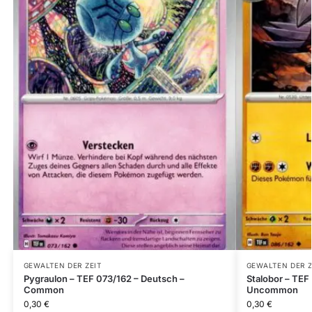
GEWALTEN DER ZEIT
GEWALTEN DER Z
Pygraulon – TEF 073/162 – Deutsch –
Stalobor – TEF
Common
Uncommon
0,30
€
0,30
€