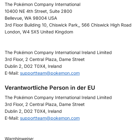
The Pokémon Company International
10400 NE 4th Street, Suite 2800
Bellevue, WA 98004 USA
3rd Floor Building 10, Chiswick Park,, 566 Chiswick High Road
London, W4 5X5 United Kingdom
The Pokémon Company International Ireland Limited
3rd Floor, 2 Central Plaza, Dame Street
Dublin 2, D02 T0X4, Ireland
E-Mail:
supportteam@pokemon.com
Verantwortliche Person in der EU
The Pokémon Company International Ireland Limited
3rd Floor, 2 Central Plaza, Dame Street
Dublin 2, D02 T0X4, Ireland
E-Mail:
supportteam@pokemon.com
Warnhinweise: