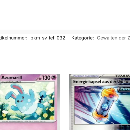
tikelnummer:
pkm-sv-tef-032
Kategorie:
Gewalten der Z