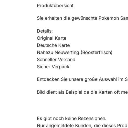
Produktübersicht
Sie erhalten die gewünschte Pokemon Sam
Details:
Original Karte
Deutsche Karte
Nahezu Neuwerting (Boosterfrisch)
Schneller Versand
Sicher Verpackt
Entdecken Sie unsere große Auswahl im 
Bild dient als Beispiel da die Karten oft 
Es gibt noch keine Rezensionen.
Nur angemeldete Kunden, die dieses Prod