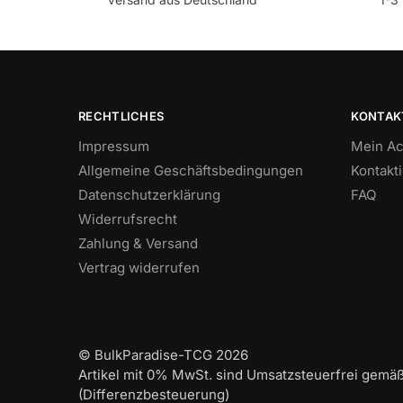
RECHTLICHES
KONTAK
Impressum
Mein Ac
Allgemeine Geschäftsbedingungen
Kontakt
Datenschutzerklärung
FAQ
Widerrufsrecht
Zahlung & Versand
Vertrag widerrufen
© BulkParadise-TCG 2026
Artikel mit 0% MwSt. sind Umsatzsteuerfrei gemä
(Differenzbesteuerung)