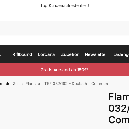
Top Kundenzufriedenheit!
c
Riftbound
Lorcana
Zubehör
Newsletter
Ladeng
Gratis Versand ab 150€!
en der Zeit
Flamiau – TEF 032/162 – Deutsch – Common
/
Flam
032/
Co