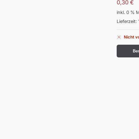
0,30
€
inkl. 0 % 
Lieferzeit:
Nicht v
Ben