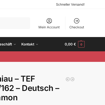
Schneller Versand!
Suchen
Mein Account
Checkout
eschäft
Kontakt
0,00
€
0
iau – TEF
162 – Deutsch –
mmon