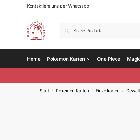
Kontaktiere uns per Whatsapp
Home
Pokemon Karten
One Piece
Magi
Start
Pokemon Karten
Einzelkarten
Gewalt
/
/
/