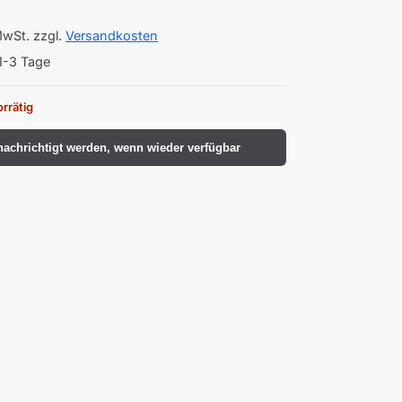
MwSt.
zzgl.
Versandkosten
1-3 Tage
orrätig
achrichtigt werden, wenn wieder verfügbar