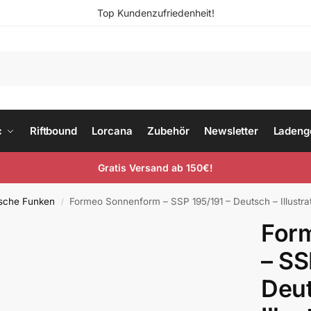
Top Kundenzufriedenheit!
c
Riftbound
Lorcana
Zubehör
Newsletter
Ladeng
Gratis Versand ab 150€!
sche Funken
Formeo Sonnenform – SSP 195/191 – Deutsch – Illustra
/
For
– SS
Deut