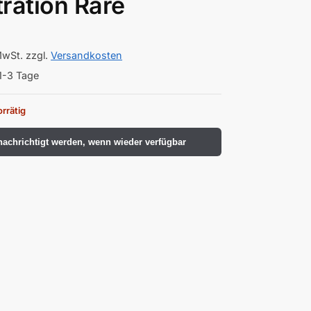
stration Rare
MwSt.
zzgl.
Versandkosten
1-3 Tage
orrätig
achrichtigt werden, wenn wieder verfügbar