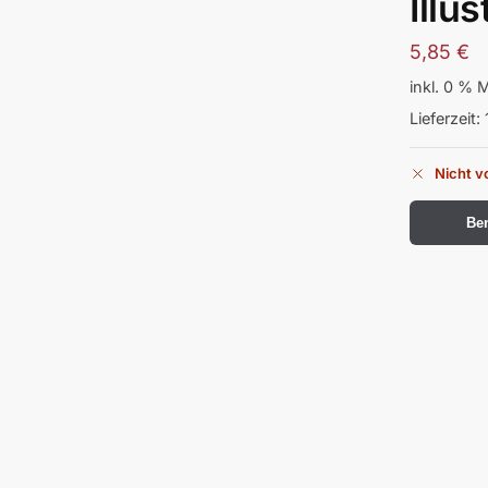
Illu
5,85
€
inkl. 0 % 
Lieferzeit:
Nicht v
Ben