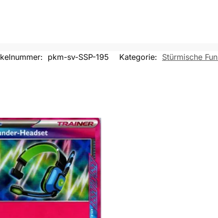
ikelnummer:
pkm-sv-SSP-195
Kategorie:
Stürmische Fu