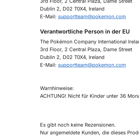
3rd Floor, 2 Central Plaza, Dame Street
Dublin 2, D02 T0X4, Ireland
E-Mail:
supportteam@pokemon.com
Verantwortliche Person in der EU
The Pokémon Company International Irela
3rd Floor, 2 Central Plaza, Dame Street
Dublin 2, D02 T0X4, Ireland
E-Mail:
supportteam@pokemon.com
Warnhinweise:
ACHTUNG! Nicht für Kinder unter 36 Monat
Es gibt noch keine Rezensionen.
Nur angemeldete Kunden, die dieses Prod