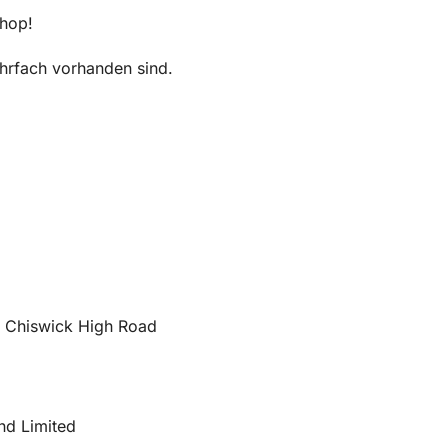
Shop!
mehrfach vorhanden sind.
66 Chiswick High Road
nd Limited