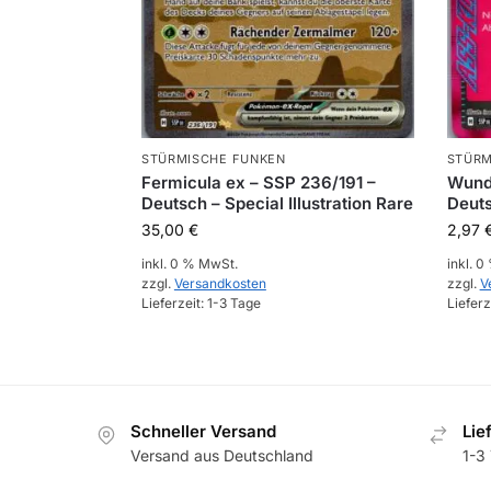
STÜRMISCHE FUNKEN
STÜRM
Fermicula ex – SSP 236/191 –
Wunde
Deutsch – Special Illustration Rare
Deuts
35,00
€
2,97
inkl. 0 % MwSt.
inkl. 
zzgl.
Versandkosten
zzgl.
V
Lieferzeit:
1-3 Tage
Lieferz
Schneller Versand
Lie
Versand aus Deutschland
1-3 