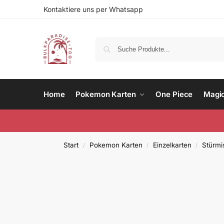
Kontaktiere uns per Whatsapp
Home
Pokemon Karten
One Piece
Magi
Start
Pokemon Karten
Einzelkarten
Stürmi
/
/
/