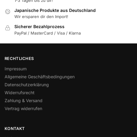
1-3 Tagen bis zu dir!
Japanische Produkte aus Deutschland
Wir ersparen dir den Import!
Sicherer Bezahlprozess
PayPal / MasterCard / Visa / Klarna
RECHTLICHES
Impressum
Allgemeine Geschäftsbedingungen
Datenschutzerklärung
Widerrufsrecht
Zahlung & Versand
Vertrag widerrufen
KONTAKT