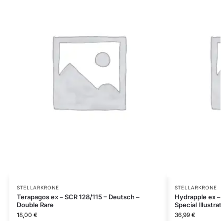
STELLARKRONE
STELLARKRONE
Terapagos ex – SCR 128/115 – Deutsch –
Hydrapple ex –
Double Rare
Special Illustra
18,00
€
36,99
€