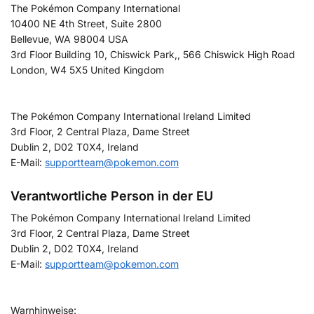
The Pokémon Company International
10400 NE 4th Street, Suite 2800
Bellevue, WA 98004 USA
3rd Floor Building 10, Chiswick Park,, 566 Chiswick High Road
London, W4 5X5 United Kingdom
The Pokémon Company International Ireland Limited
3rd Floor, 2 Central Plaza, Dame Street
Dublin 2, D02 T0X4, Ireland
E-Mail:
supportteam@pokemon.com
Verantwortliche Person in der EU
The Pokémon Company International Ireland Limited
3rd Floor, 2 Central Plaza, Dame Street
Dublin 2, D02 T0X4, Ireland
E-Mail:
supportteam@pokemon.com
Warnhinweise: