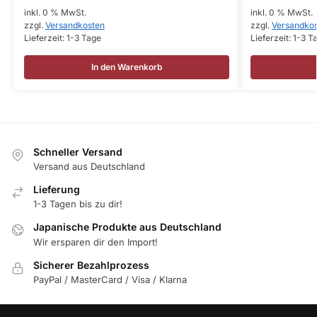
inkl. 0 % MwSt.
inkl. 0 % MwSt.
zzgl.
Versandkosten
zzgl.
Versandko
Lieferzeit:
1-3 Tage
Lieferzeit:
1-3 T
In den Warenkorb
Schneller Versand
Versand aus Deutschland
Lieferung
1-3 Tagen bis zu dir!
Japanische Produkte aus Deutschland
Wir ersparen dir den Import!
Sicherer Bezahlprozess
PayPal / MasterCard / Visa / Klarna