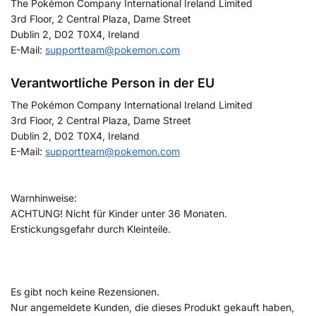
The Pokémon Company International Ireland Limited
3rd Floor, 2 Central Plaza, Dame Street
Dublin 2, D02 T0X4, Ireland
E-Mail:
supportteam@pokemon.com
Verantwortliche Person in der EU
The Pokémon Company International Ireland Limited
3rd Floor, 2 Central Plaza, Dame Street
Dublin 2, D02 T0X4, Ireland
E-Mail:
supportteam@pokemon.com
Warnhinweise:
ACHTUNG! Nicht für Kinder unter 36 Monaten.
Erstickungsgefahr durch Kleinteile.
Es gibt noch keine Rezensionen.
Nur angemeldete Kunden, die dieses Produkt gekauft haben,