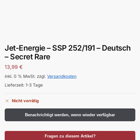
Jet-Energie – SSP 252/191 – Deutsch
– Secret Rare
13,99
€
inkl. 0 % MwSt.
zzgl.
Versandkosten
Lieferzeit:
1-3 Tage
Nicht vorrätig
Benachrichtigt werden, wenn wieder verfügbar
Fragen zu diesem Artikel?