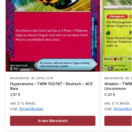
MASKERADE IM ZWIELICHT
MASKERADE IM 
Hyperaroma – TWM 152/167 – Deutsch – ACE
Ariados – TWM
Rare
Uncommon
2,97
€
0,30
€
inkl. 0 % MwSt.
inkl. 0 % MwSt.
zzgl.
Versandkosten
zzgl.
Versandko
In den Warenkorb