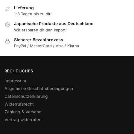
Lieferung
1-3 Tagen bis zu dir!
Japanische Produkte aus Deutschland
Wir ersparen dir den Import!
Sicherer Bezahlprozess
PayPal / MasterCard / Visa / Klarna
RECHTLICHES
Impressum
Allgemeine Geschäftsbedingungen
Datenschutzerklärung
Widerrufsrecht
Zahlung & Versand
Vertrag widerrufen