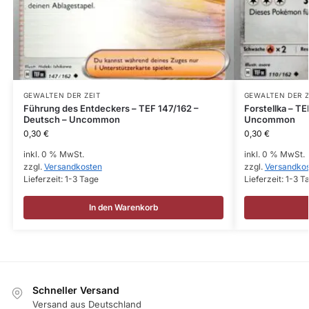
GEWALTEN DER ZEIT
GEWALTEN DER Z
Führung des Entdeckers – TEF 147/162 –
Forstellka – TE
Deutsch – Uncommon
Uncommon
0,30
€
0,30
€
inkl. 0 % MwSt.
inkl. 0 % MwSt.
zzgl.
Versandkosten
zzgl.
Versandko
Lieferzeit:
1-3 Tage
Lieferzeit:
1-3 T
In den Warenkorb
Schneller Versand
Versand aus Deutschland