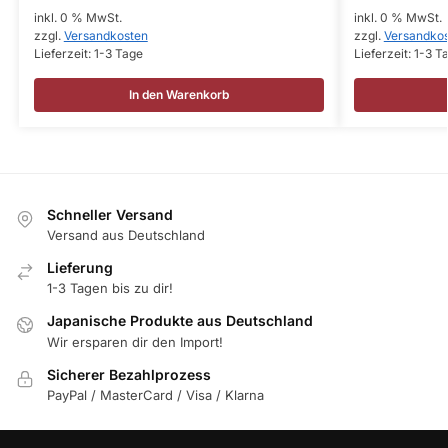
inkl. 0 % MwSt.
inkl. 0 % MwSt.
zzgl.
Versandkosten
zzgl.
Versandko
Lieferzeit:
1-3 Tage
Lieferzeit:
1-3 T
In den Warenkorb
Schneller Versand
Versand aus Deutschland
Lieferung
1-3 Tagen bis zu dir!
Japanische Produkte aus Deutschland
Wir ersparen dir den Import!
Sicherer Bezahlprozess
PayPal / MasterCard / Visa / Klarna