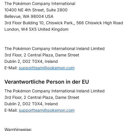
The Pokémon Company International
10400 NE 4th Street, Suite 2800
Bellevue, WA 98004 USA
3rd Floor Building 10, Chiswick Park,, 566 Chiswick High Road
London, W4 5X5 United Kingdom
The Pokémon Company International Ireland Limited
3rd Floor, 2 Central Plaza, Dame Street
Dublin 2, D02 T0X4, Ireland
E-Mail:
supportteam@pokemon.com
Verantwortliche Person in der EU
The Pokémon Company International Ireland Limited
3rd Floor, 2 Central Plaza, Dame Street
Dublin 2, D02 T0X4, Ireland
E-Mail:
supportteam@pokemon.com
Warnhinweise: