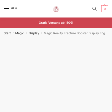
MENU
0
Gratis Versand ab 150€!
Start
Magic
Display
Magic Reality Fracture Booster Display Englisch
/
/
/