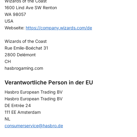
Wizards of the Coast
1600 Lind Ave SW Renton
WA 98057
USA
Webseite:
https://company.wizards.com/de
Wizards of the Coast
Rue Emile-Boéchat 31
2800 Delémont
CH
hasbrogaming.com
Verantwortliche Person in der EU
Hasbro European Trading BV
Hasbro European Trading BV
DE Entrée 24
111 EE Amsterdam
NL
consumerservice@hasbro.de