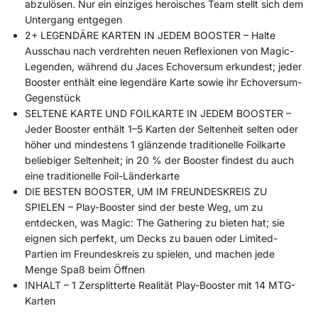
abzulösen. Nur ein einziges heroisches Team stellt sich dem
Untergang entgegen
2+ LEGENDÄRE KARTEN IN JEDEM BOOSTER – Halte
Ausschau nach verdrehten neuen Reflexionen von Magic-
Legenden, während du Jaces Echoversum erkundest; jeder
Booster enthält eine legendäre Karte sowie ihr Echoversum-
Gegenstück
SELTENE KARTE UND FOILKARTE IN JEDEM BOOSTER –
Jeder Booster enthält 1–5 Karten der Seltenheit selten oder
höher und mindestens 1 glänzende traditionelle Foilkarte
beliebiger Seltenheit; in 20 % der Booster findest du auch
eine traditionelle Foil-Länderkarte
DIE BESTEN BOOSTER, UM IM FREUNDESKREIS ZU
SPIELEN – Play-Booster sind der beste Weg, um zu
entdecken, was Magic: The Gathering zu bieten hat; sie
eignen sich perfekt, um Decks zu bauen oder Limited-
Partien im Freundeskreis zu spielen, und machen jede
Menge Spaß beim Öffnen
INHALT – 1 Zersplitterte Realität Play-Booster mit 14 MTG-
Karten