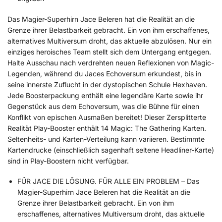
Das Magier-Superhirn Jace Beleren hat die Realität an die
Grenze ihrer Belastbarkeit gebracht. Ein von ihm erschaffenes,
alternatives Multiversum droht, das aktuelle abzulösen. Nur ein
einziges heroisches Team stellt sich dem Untergang entgegen.
Halte Ausschau nach verdrehten neuen Reflexionen von Magic-
Legenden, während du Jaces Echoversum erkundest, bis in
seine innerste Zuflucht in der dystopischen Schule Hexhaven.
Jede Boosterpackung enthält eine legendäre Karte sowie ihr
Gegenstück aus dem Echoversum, was die Bühne für einen
Konflikt von epischen Ausmaßen bereitet! Dieser Zersplitterte
Realität Play-Booster enthält 14 Magic: The Gathering Karten.
Seltenheits- und Karten-Verteilung kann variieren. Bestimmte
Kartendrucke (einschließlich sagenhaft seltene Headliner-Karte)
sind in Play-Boostern nicht verfügbar.
FÜR JACE DIE LÖSUNG. FÜR ALLE EIN PROBLEM – Das
Magier-Superhirn Jace Beleren hat die Realität an die
Grenze ihrer Belastbarkeit gebracht. Ein von ihm
erschaffenes, alternatives Multiversum droht, das aktuelle