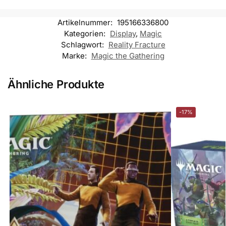
Artikelnummer:
195166336800
Kategorien:
Display
,
Magic
Schlagwort:
Reality Fracture
Marke:
Magic the Gathering
Ähnliche Produkte
-17%