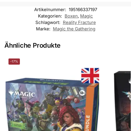
Artikelnummer:
195166337197
Kategorien:
Boxen
,
Magic
Schlagwort:
Reality Fracture
Marke:
Magic the Gathering
Ähnliche Produkte
-17%