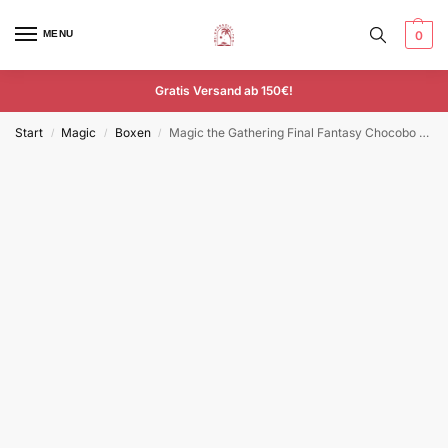
MENU
0
Gratis Versand ab 150€!
Start
Magic
Boxen
Magic the Gathering Final Fantasy Chocobo Bundle englisch
/
/
/