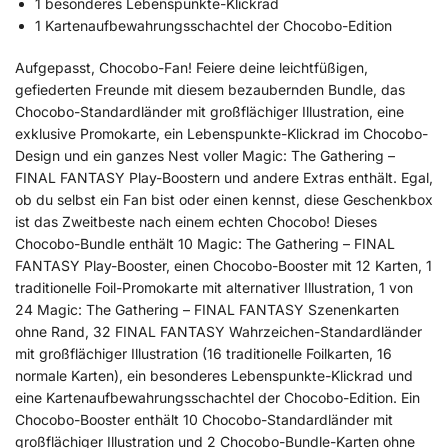
1 besonderes Lebenspunkte-Klickrad
1 Kartenaufbewahrungsschachtel der Chocobo-Edition
Aufgepasst, Chocobo-Fan! Feiere deine leichtfüßigen,
gefiederten Freunde mit diesem bezaubernden Bundle, das
Chocobo-Standardländer mit großflächiger Illustration, eine
exklusive Promokarte, ein Lebenspunkte-Klickrad im Chocobo-
Design und ein ganzes Nest voller Magic: The Gathering –
FINAL FANTASY Play-Boostern und andere Extras enthält. Egal,
ob du selbst ein Fan bist oder einen kennst, diese Geschenkbox
ist das Zweitbeste nach einem echten Chocobo! Dieses
Chocobo-Bundle enthält 10 Magic: The Gathering – FINAL
FANTASY Play-Booster, einen Chocobo-Booster mit 12 Karten, 1
traditionelle Foil-Promokarte mit alternativer Illustration, 1 von
24 Magic: The Gathering – FINAL FANTASY Szenenkarten
ohne Rand, 32 FINAL FANTASY Wahrzeichen-Standardländer
mit großflächiger Illustration (16 traditionelle Foilkarten, 16
normale Karten), ein besonderes Lebenspunkte-Klickrad und
eine Kartenaufbewahrungsschachtel der Chocobo-Edition. Ein
Chocobo-Booster enthält 10 Chocobo-Standardländer mit
großflächiger Illustration und 2 Chocobo-Bundle-Karten ohne