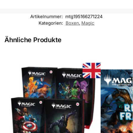
Artikelnummer:
mtg195166271224
Kategorien:
Boxen
,
Magic
Ähnliche Produkte