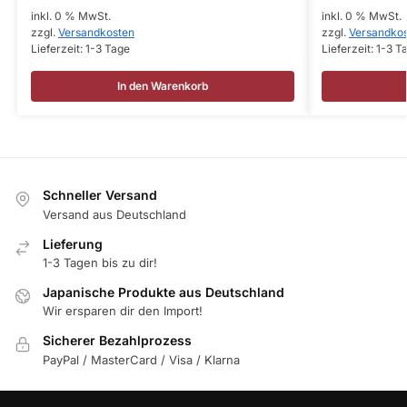
inkl. 0 % MwSt.
inkl. 0 % MwSt.
zzgl.
Versandkosten
zzgl.
Versandko
Lieferzeit:
1-3 Tage
Lieferzeit:
1-3 T
In den Warenkorb
Schneller Versand
Versand aus Deutschland
Lieferung
1-3 Tagen bis zu dir!
Japanische Produkte aus Deutschland
Wir ersparen dir den Import!
Sicherer Bezahlprozess
PayPal / MasterCard / Visa / Klarna