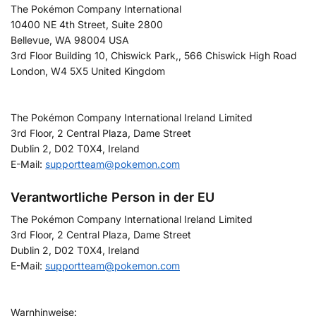
The Pokémon Company International
10400 NE 4th Street, Suite 2800
Bellevue, WA 98004 USA
3rd Floor Building 10, Chiswick Park,, 566 Chiswick High Road
London, W4 5X5 United Kingdom
The Pokémon Company International Ireland Limited
3rd Floor, 2 Central Plaza, Dame Street
Dublin 2, D02 T0X4, Ireland
E-Mail:
supportteam@pokemon.com
Verantwortliche Person in der EU
The Pokémon Company International Ireland Limited
3rd Floor, 2 Central Plaza, Dame Street
Dublin 2, D02 T0X4, Ireland
E-Mail:
supportteam@pokemon.com
Warnhinweise: