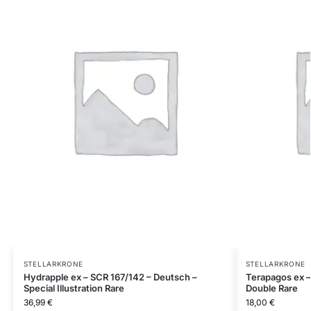
STELLARKRONE
STELLARKRONE
Hydrapple ex – SCR 167/142 – Deutsch –
Terapagos ex –
Special Illustration Rare
Double Rare
36,99
€
18,00
€