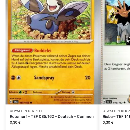
GEWALTEN DER ZEIT
GEWALTEN DER Z
Rotomurf – TEF 085/162 – Deutsch – Common
Rioba – TEF 1
0,30
€
0,30
€