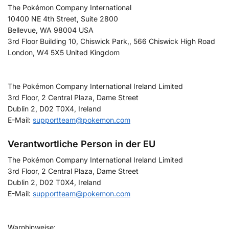
The Pokémon Company International
10400 NE 4th Street, Suite 2800
Bellevue, WA 98004 USA
3rd Floor Building 10, Chiswick Park,, 566 Chiswick High Road
London, W4 5X5 United Kingdom
The Pokémon Company International Ireland Limited
3rd Floor, 2 Central Plaza, Dame Street
Dublin 2, D02 T0X4, Ireland
E-Mail:
supportteam@pokemon.com
Verantwortliche Person in der EU
The Pokémon Company International Ireland Limited
3rd Floor, 2 Central Plaza, Dame Street
Dublin 2, D02 T0X4, Ireland
E-Mail:
supportteam@pokemon.com
Warnhinweise: