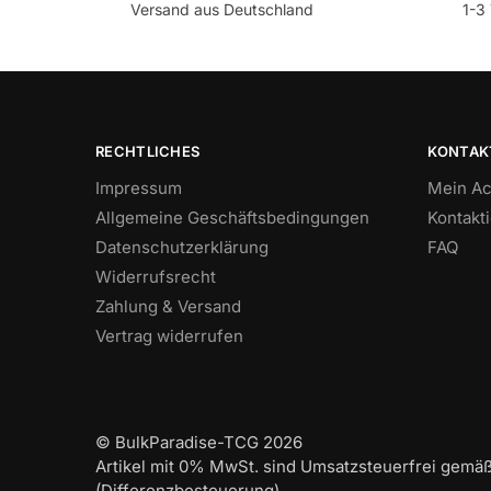
Versand aus Deutschland
1-3 
RECHTLICHES
KONTAK
Impressum
Mein Ac
Allgemeine Geschäftsbedingungen
Kontakt
Datenschutzerklärung
FAQ
Widerrufsrecht
Zahlung & Versand
Vertrag widerrufen
© BulkParadise-TCG 2026
Artikel mit 0% MwSt. sind Umsatzsteuerfrei gemä
(Differenzbesteuerung)