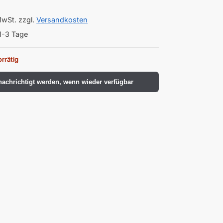
MwSt.
zzgl.
Versandkosten
1-3 Tage
orrätig
achrichtigt werden, wenn wieder verfügbar