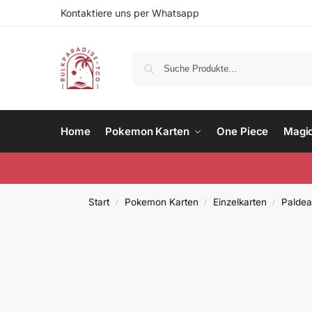
Kontaktiere uns per Whatsapp
Home
Pokemon Karten
One Piece
Magi
Start
Pokemon Karten
Einzelkarten
Paldea
/
/
/