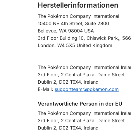
Herstellerinformationen
The Pokémon Company International
10400 NE 4th Street, Suite 2800
Bellevue, WA 98004 USA
3rd Floor Building 10, Chiswick Park,, 5
London, W4 5X5 United Kingdom
The Pokémon Company International Irela
3rd Floor, 2 Central Plaza, Dame Street
Dublin 2, D02 T0X4, Ireland
E-Mail:
supportteam@pokemon.com
Verantwortliche Person in der EU
The Pokémon Company International Irela
3rd Floor, 2 Central Plaza, Dame Street
Dublin 2, D02 T0X4, Ireland