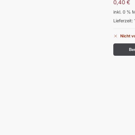
0,40
€
inkl. 0 % 
Lieferzeit:
Nicht v
Ben