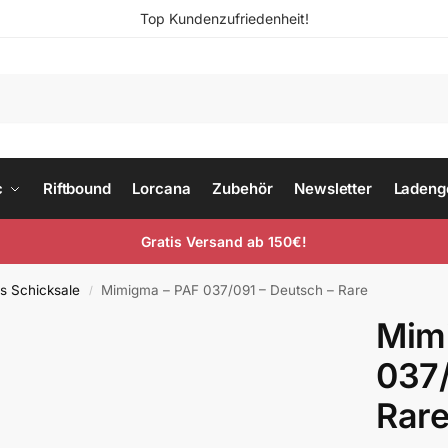
Top Kundenzufriedenheit!
c
Riftbound
Lorcana
Zubehör
Newsletter
Ladeng
Gratis Versand ab 150€!
s Schicksale
Mimigma – PAF 037/091 – Deutsch – Rare
/
Mim
037/
Rar