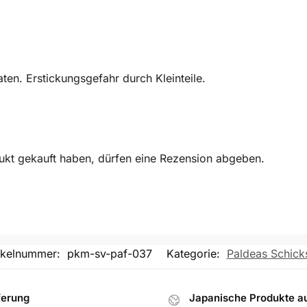
en. Erstickungsgefahr durch Kleinteile.
ukt gekauft haben, dürfen eine Rezension abgeben.
ikelnummer:
pkm-sv-paf-037
Kategorie:
Paldeas Schick
ferung
Japanische Produkte a