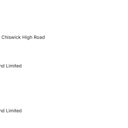
66 Chiswick High Road
nd Limited
nd Limited