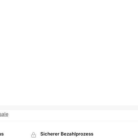
sale
us
Sicherer Bezahlprozess