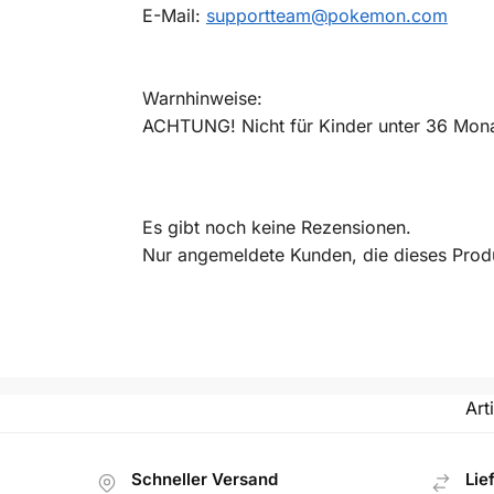
E-Mail:
supportteam@pokemon.com
Warnhinweise:
ACHTUNG! Nicht für Kinder unter 36 Monat
Es gibt noch keine Rezensionen.
Nur angemeldete Kunden, die dieses Prod
Art
Schneller Versand
Lie