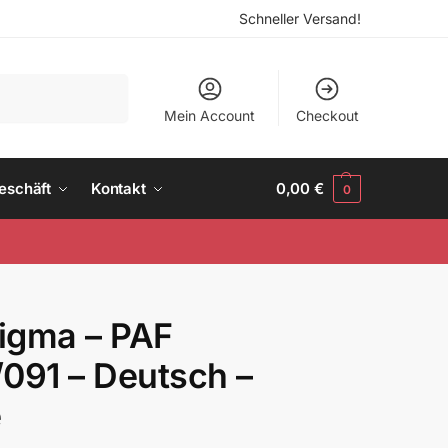
Schneller Versand!
Suchen
Mein Account
Checkout
eschäft
Kontakt
0,00
€
0
igma – PAF
091 – Deutsch –
e