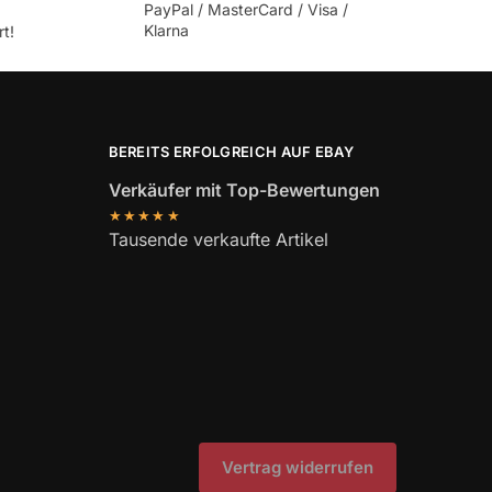
PayPal / MasterCard / Visa /
Klarna
t!
BEREITS ERFOLGREICH AUF EBAY
Verkäufer mit Top-Bewertungen
★★★★★
Tausende verkaufte Artikel
Vertrag widerrufen