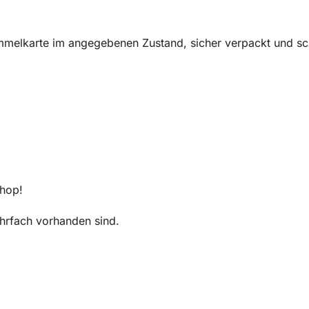
melkarte im angegebenen Zustand, sicher verpackt und sch
Shop!
mehrfach vorhanden sind.