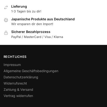
Lieferung
1-3 Tagen bis zu dir!
Japanische Produkte aus Deutschland
Wir ersparen dir den Import!
Sicherer Bezahlprozess
PayPal / MasterCard / Visa / Klarna
RECHTLICHES
Impressum
Allgemeine Geschäftsbedingungen
Datenschutzerklärung
Widerrufsrecht
Zahlung & Versand
Vertrag widerrufen