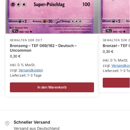
GEWALTEN DER ZEIT
GEWALTEN DER Z
Bronzong – TEF 069/162 – Deutsch –
Bronzel – TEF
Uncommon
0,30
€
0,30
€
inkl. 0 % MwSt.
inkl. 0 % MwSt.
zzgl.
Versandko
zzgl.
Versandkosten
Lieferzeit:
1-3 T
Lieferzeit:
1-3 Tage
In den Warenkorb
Schneller Versand
Versand aus Deutschland