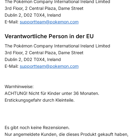
The Pokémon Company International Ireland Limited
3rd Floor, 2 Central Plaza, Dame Street
Dublin 2, D02 T0X4, Ireland
E-Mail:
supportteam@pokemon.com
Verantwortliche Person in der EU
The Pokémon Company International Ireland Limited
3rd Floor, 2 Central Plaza, Dame Street
Dublin 2, D02 T0X4, Ireland
E-Mail:
supportteam@pokemon.com
Warnhinweise:
ACHTUNG! Nicht für Kinder unter 36 Monaten.
Erstickungsgefahr durch Kleinteile.
Es gibt noch keine Rezensionen.
Nur angemeldete Kunden, die dieses Produkt gekauft haben,