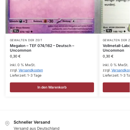
GEWALTEN DER ZEIT
GEWALTEN DER Z
Megalon – TEF 074/162 – Deutsch –
Vollmetall-Lab
Uncommon
Uncommon
0,30
€
0,30
€
inkl. 0 % MwSt.
inkl. 0 % MwSt.
zzgl.
Versandkosten
zzgl.
Versandko
Lieferzeit:
1-3 Tage
Lieferzeit:
1-3 T
In den Warenkorb
Schneller Versand
Versand aus Deutschland