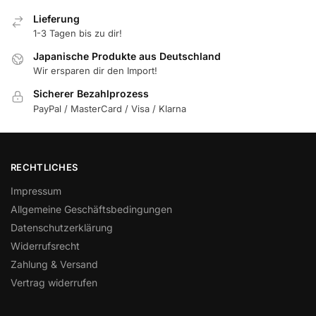
Lieferung
1-3 Tagen bis zu dir!
Japanische Produkte aus Deutschland
Wir ersparen dir den Import!
Sicherer Bezahlprozess
PayPal / MasterCard / Visa / Klarna
RECHTLICHES
Impressum
Allgemeine Geschäftsbedingungen
Datenschutzerklärung
Widerrufsrecht
Zahlung & Versand
Vertrag widerrufen