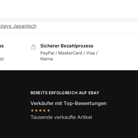
plays Japanisch
us
Sicherer Bezahlprozess
PayPal / MasterCard / Visa /
Klarna
t!
BEREITS ERFOLGREICH AUF EBAY
Verkäufer mit Top-Bewertungen
★★★★★
Tausende verkaufte Artikel