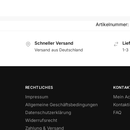
Artikelnummer
Schneller Versand
Lie
Versand aus Deutschland
1-3 
RECHTLICHES
KONTAK
Impressum
Mein Ac
Allgemeine Geschäftsbedingungen
Kontakt
Datenschutzerklärung
FAQ
Widerrufsrecht
Zahlung & Versand