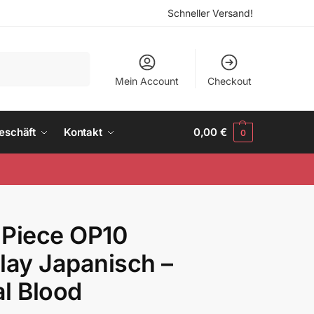
Schneller Versand!
Suchen
Mein Account
Checkout
eschäft
Kontakt
0,00
€
0
 Piece OP10
lay Japanisch –
l Blood