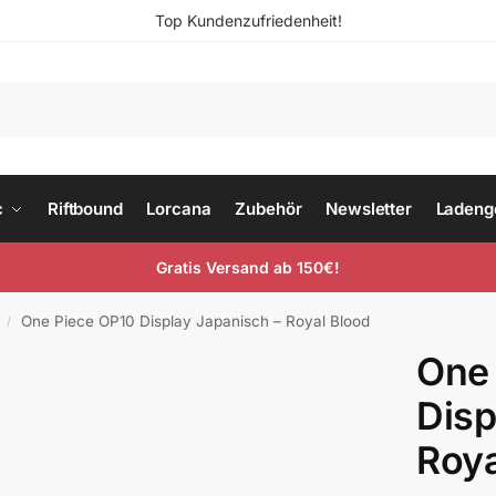
Top Kundenzufriedenheit!
c
Riftbound
Lorcana
Zubehör
Newsletter
Ladeng
Gratis Versand ab 150€!
One Piece OP10 Display Japanisch – Royal Blood
/
One
Disp
Roya