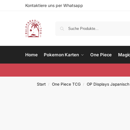
Kontaktiere uns per Whatsapp
Home
Pokemon Karten
One Piece
Magi
Start
One Piece TCG
OP Displays Japanisch
/
/