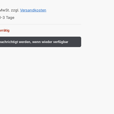
 MwSt.
zzgl.
Versandkosten
1-3 Tage
orrätig
achrichtigt werden, wenn wieder verfügbar