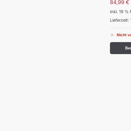
84,99
€
inkl. 19 %
Lieferzeit:
Nicht v
Ben