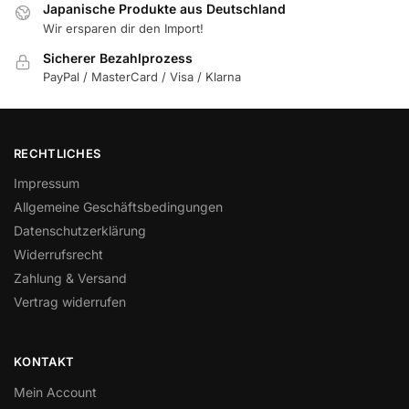
Japanische Produkte aus Deutschland
Wir ersparen dir den Import!
Sicherer Bezahlprozess
PayPal / MasterCard / Visa / Klarna
RECHTLICHES
Impressum
Allgemeine Geschäftsbedingungen
Datenschutzerklärung
Widerrufsrecht
Zahlung & Versand
Vertrag widerrufen
KONTAKT
Mein Account