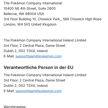
The Pokémon Company International
10400 NE 4th Street, Suite 2800
Bellevue, WA 98004 USA
3rd Floor Building 10, Chiswick Park,, 566 Chiswick High Road
London, W4 5X5 United Kingdom
The Pokémon Company International Ireland Limited
3rd Floor, 2 Central Plaza, Dame Street
Dublin 2, D02 T0X4, Ireland
E-Mail:
supportteam@pokemon.com
Verantwortliche Person in der EU
The Pokémon Company International Ireland Limited
3rd Floor, 2 Central Plaza, Dame Street
Dublin 2, D02 T0X4, Ireland
E-Mail:
supportteam@pokemon.com
Warnhinweise: