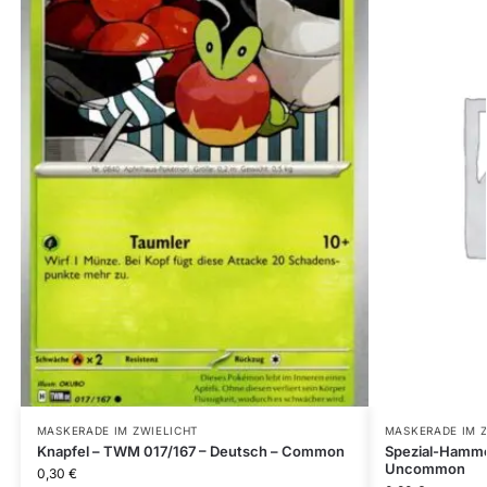
MASKERADE IM ZWIELICHT
MASKERADE IM 
Knapfel – TWM 017/167 – Deutsch – Common
Spezial-Hamme
Uncommon
0,30
€