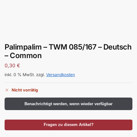
Palimpalim – TWM 085/167 – Deutsch
– Common
0,30
€
inkl. 0 % MwSt.
zzgl.
Versandkosten
Nicht vorrätig
Benachrichtigt werden, wenn wieder verfügbar
Fragen zu diesem Artikel?