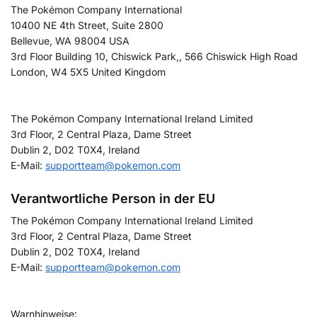
The Pokémon Company International
10400 NE 4th Street, Suite 2800
Bellevue, WA 98004 USA
3rd Floor Building 10, Chiswick Park,, 566 Chiswick High Road
London, W4 5X5 United Kingdom
The Pokémon Company International Ireland Limited
3rd Floor, 2 Central Plaza, Dame Street
Dublin 2, D02 T0X4, Ireland
E-Mail:
supportteam@pokemon.com
Verantwortliche Person in der EU
The Pokémon Company International Ireland Limited
3rd Floor, 2 Central Plaza, Dame Street
Dublin 2, D02 T0X4, Ireland
E-Mail:
supportteam@pokemon.com
Warnhinweise: