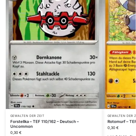
GEWALTEN DER ZEIT
GEWALTEN DER Z
Forstellka – TEF 110/162 – Deutsch –
Rotomurf – TE
Uncommon
0,30
€
0,30
€