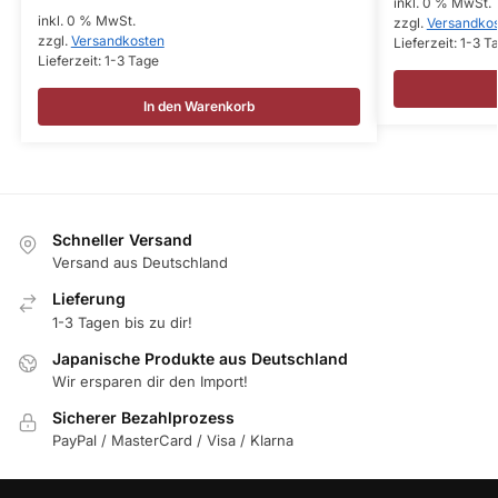
inkl. 0 % MwSt.
inkl. 0 % MwSt.
zzgl.
Versandko
zzgl.
Versandkosten
Lieferzeit:
1-3 T
Lieferzeit:
1-3 Tage
In den Warenkorb
Schneller Versand
Versand aus Deutschland
Lieferung
1-3 Tagen bis zu dir!
Japanische Produkte aus Deutschland
Wir ersparen dir den Import!
Sicherer Bezahlprozess
PayPal / MasterCard / Visa / Klarna