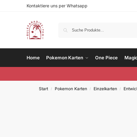
Kontaktiere uns per Whatsapp
Home
Pokemon Karten
One Piece
Magi
Start
Pokemon Karten
Einzelkarten
Entwic
/
/
/