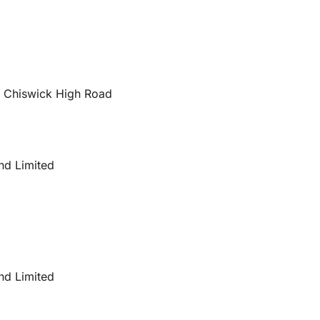
66 Chiswick High Road
nd Limited
nd Limited