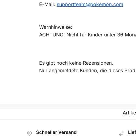
E-Mail:
supportteam@pokemon.com
Warnhinweise:
ACHTUNG! Nicht für Kinder unter 36 Monat
Es gibt noch keine Rezensionen.
Nur angemeldete Kunden, die dieses Prod
Artik
Schneller Versand
Lie