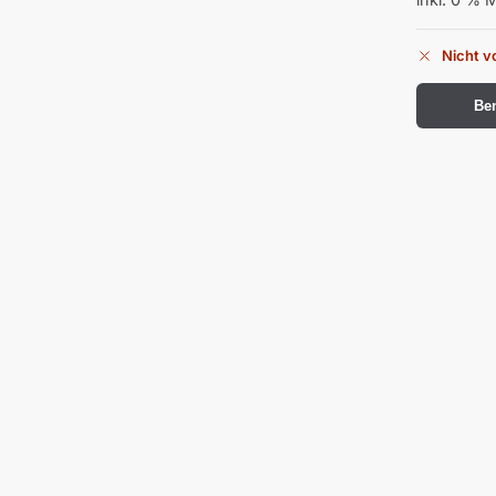
Nicht v
Ben