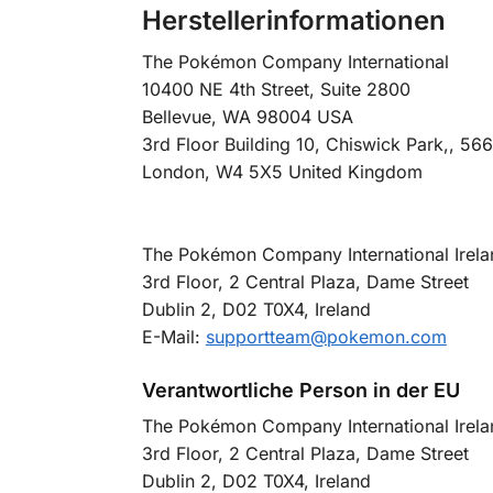
Herstellerinformationen
The Pokémon Company International
10400 NE 4th Street, Suite 2800
Bellevue, WA 98004 USA
3rd Floor Building 10, Chiswick Park,, 5
London, W4 5X5 United Kingdom
The Pokémon Company International Irela
3rd Floor, 2 Central Plaza, Dame Street
Dublin 2, D02 T0X4, Ireland
E-Mail:
supportteam@pokemon.com
Verantwortliche Person in der EU
The Pokémon Company International Irela
3rd Floor, 2 Central Plaza, Dame Street
Dublin 2, D02 T0X4, Ireland