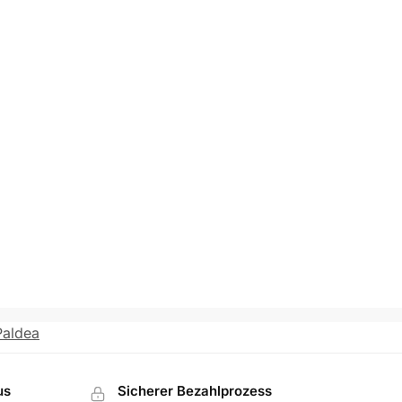
Paldea
us
Sicherer Bezahlprozess