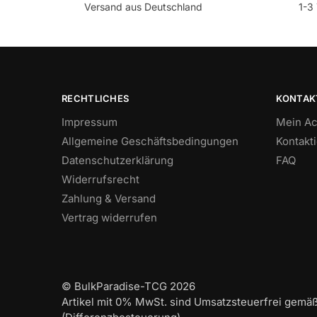
Versand aus Deutschland
1-3 
RECHTLICHES
KONTAK
Impressum
Mein Ac
Allgemeine Geschäftsbedingungen
Kontakt
Datenschutzerklärung
FAQ
Widerrufsrecht
Zahlung & Versand
Vertrag widerrufen
© BulkParadise-TCG 2026
Artikel mit 0% MwSt. sind Umsatzsteuerfrei gemä