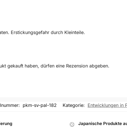
en. Erstickungsgefahr durch Kleinteile.
ukt gekauft haben, dürfen eine Rezension abgeben.
elnummer:
pkm-sv-pal-182
Kategorie:
Entwicklungen in 
ferung
Japanische Produkte a