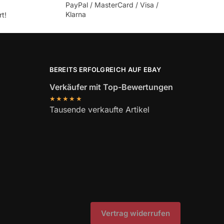
PayPal / MasterCard / Visa /
Klarna
t!
BEREITS ERFOLGREICH AUF EBAY
Verkäufer mit Top-Bewertungen
★★★★★
Tausende verkaufte Artikel
Vertrag widerrufen