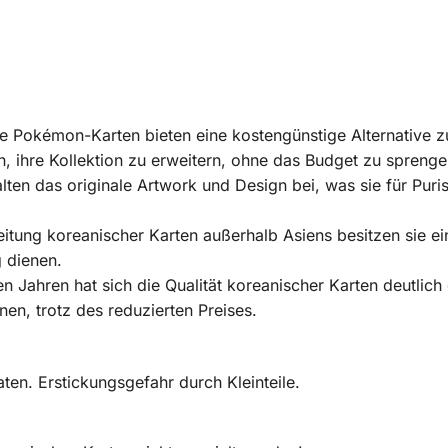
e Pokémon-Karten bieten eine kostengünstige Alternative z
 ihre Kollektion zu erweitern, ohne das Budget zu sprenge
alten das originale Artwork und Design bei, was sie für Pu
eitung koreanischer Karten außerhalb Asiens besitzen sie 
 dienen.
ten Jahren hat sich die Qualität koreanischer Karten deutlich
en, trotz des reduzierten Preises.
en. Erstickungsgefahr durch Kleinteile.