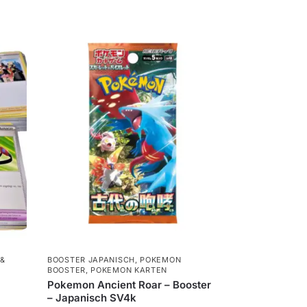
&
BOOSTER JAPANISCH
,
POKEMON
BOOSTER
,
POKEMON KARTEN
Pokemon Ancient Roar – Booster
– Japanisch SV4k