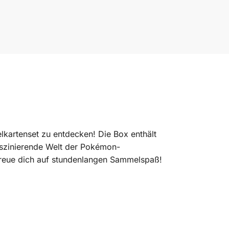
kartenset zu entdecken! Die Box enthält
faszinierende Welt der Pokémon-
 freue dich auf stundenlangen Sammelspaß!