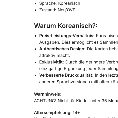
Sprache: Koreanisch
Zustand: Neu/OVP
Warum Koreanisch?:
Preis-Leistungs-Verhältnis
: Koreanisch
Ausgaben. Dies ermöglicht es Sammlern,
Authentisches Design
: Die Karten beh
attraktiv macht.
Exklusivität
: Durch die geringere Verbr
einzigartige Ergänzung jeder Sammlung
Verbesserte Druckqualität
: In den letz
anderen Sprachversionen mithalten könn
Warnhinweis:
ACHTUNG! Nicht für Kinder unter 36 Monat
Altersempfehlung:
14+