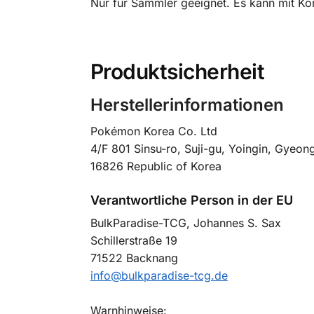
Nur für Sammler geeignet. Es kann mit Kor
Produktsicherheit
Herstellerinformationen
Pokémon Korea Co. Ltd
4/F 801 Sinsu-ro, Suji-gu, Yoingin, Gyeong
16826 Republic of Korea
Verantwortliche Person in der EU
BulkParadise-TCG, Johannes S. Sax
Schillerstraße 19
71522 Backnang
info@bulkparadise-tcg.de
Warnhinweise: