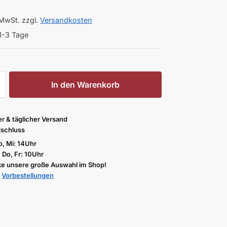
 MwSt.
zzgl.
Versandkosten
1-3 Tage
In den Warenkorb
er & täglicher Versand
schluss
, Mi: 14Uhr
, Do, Fr: 10Uhr
e unsere große Auswahl im Shop!
u
Vorbestellungen