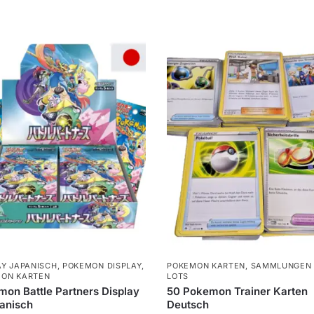
AY JAPANISCH
,
POKEMON DISPLAY
,
POKEMON KARTEN
,
SAMMLUNGEN 
ON KARTEN
LOTS
on Battle Partners Display
50 Pokemon Trainer Karten
anisch
Deutsch