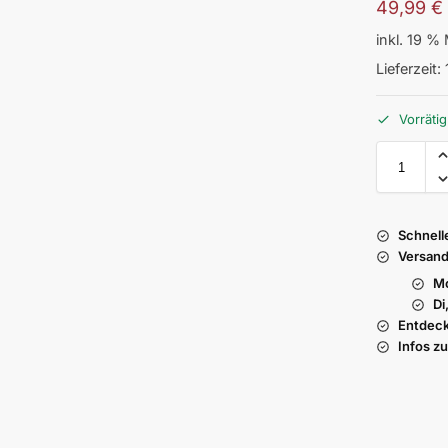
49,99
€
inkl. 19 %
Lieferzeit:
Vorrätig
Schnell
Versand
Mo
Di
Entdeck
Infos z