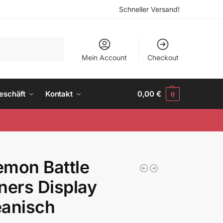
Schneller Versand!
Suchen
Mein Account
Checkout
eschäft
Kontakt
0,00
€
0
mon Battle
ners Display
eanisch