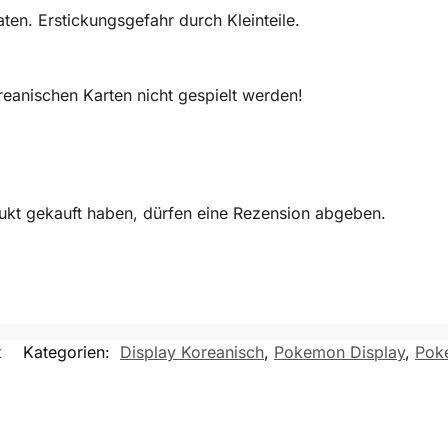
en. Erstickungsgefahr durch Kleinteile.
eanischen Karten nicht gespielt werden!
ukt gekauft haben, dürfen eine Rezension abgeben.
x
Kategorien:
Display Koreanisch
,
Pokemon Display
,
Pok