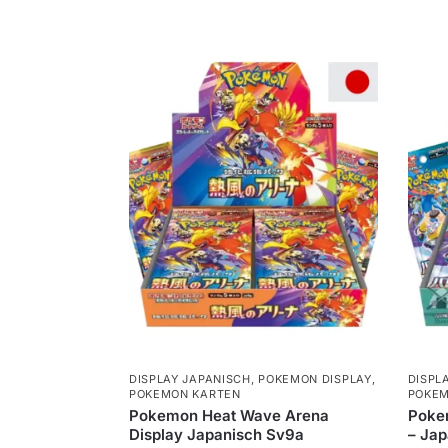
DISPLAY JAPANISCH
,
POKEMON DISPLAY
,
DISPL
POKEMON KARTEN
POKEM
Pokemon Heat Wave Arena
Pokem
Display Japanisch Sv9a
– Jap