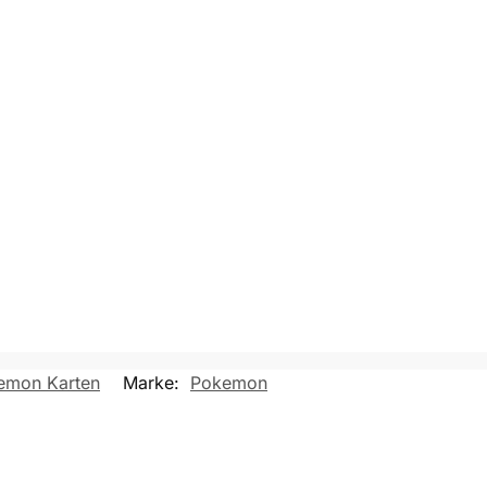
emon Karten
Marke:
Pokemon