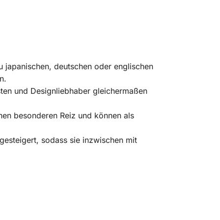
u japanischen, deutschen oder englischen
n.
risten und Designliebhaber gleichermaßen
einen besonderen Reiz und können als
 gesteigert, sodass sie inzwischen mit