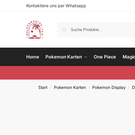
Kontaktiere uns per Whatsapp
Home
Pokemon Karten
One Piece
Magi
Start
Pokemon Karten
Pokemon Display
D
/
/
/