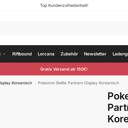
Top Kundenzufriedenheit!
c
Riftbound
Lorcana
Zubehör
Newsletter
Ladeng
Gratis Versand ab 150€!
isplay Koreanisch
Pokemon Battle Partners Display Koreanisch
/
Poke
Part
Kor