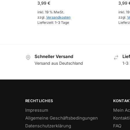
3,99
€
3,99
inkl. 19 % MwSt.
inkl. 1
zzgl.
Versandkosten
zzgl.
V
Lieferzeit:
1-3 Tage
Lieferz
Schneller Versand
Lie
Versand aus Deutschland
1-3 
RECHTLICHES
KONTAK
Impressum
Mein Ac
Allgemeine Geschäftsbedingungen
Kontakt
Datenschutzerklärung
FAQ