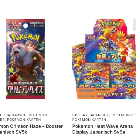
ER JAPANISCH
,
POKEMON
DISPLAY JAPANISCH
,
POKEMON DI
ER
,
POKEMON KARTEN
POKEMON KARTEN
mon Crimson Haze – Booster
Pokemon Heat Wave Arena
panisch SV5k
Display Japanisch Sv9a