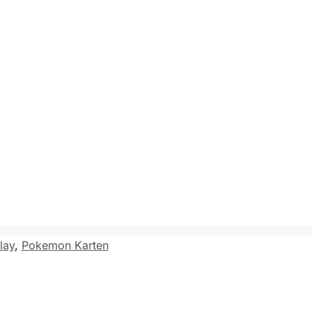
lay
,
Pokemon Karten