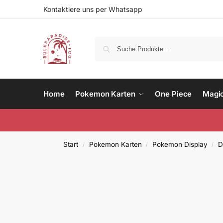
Kontaktiere uns per Whatsapp
Home
Pokemon Karten
One Piece
Magi
Start
Pokemon Karten
Pokemon Display
D
/
/
/