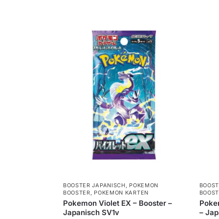
BOOSTER JAPANISCH
,
POKEMON
BOOST
BOOSTER
,
POKEMON KARTEN
BOOST
Pokemon Violet EX – Booster –
Poke
Japanisch SV1v
– Ja