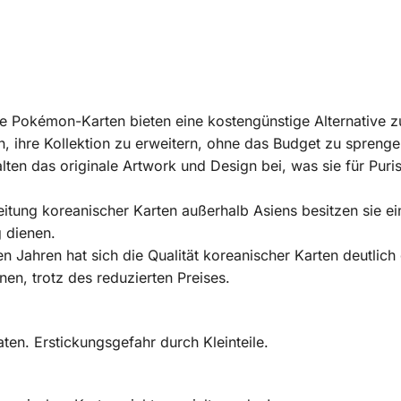
e Pokémon-Karten bieten eine kostengünstige Alternative z
 ihre Kollektion zu erweitern, ohne das Budget zu sprenge
alten das originale Artwork und Design bei, was sie für Pu
eitung koreanischer Karten außerhalb Asiens besitzen sie 
 dienen.
ten Jahren hat sich die Qualität koreanischer Karten deutlich
en, trotz des reduzierten Preises.
en. Erstickungsgefahr durch Kleinteile.