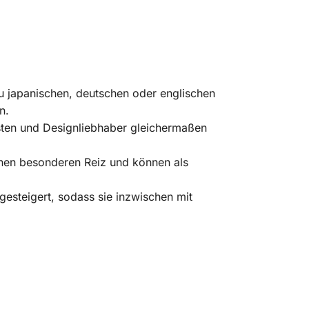
u japanischen, deutschen oder englischen
n.
risten und Designliebhaber gleichermaßen
einen besonderen Reiz und können als
 gesteigert, sodass sie inzwischen mit