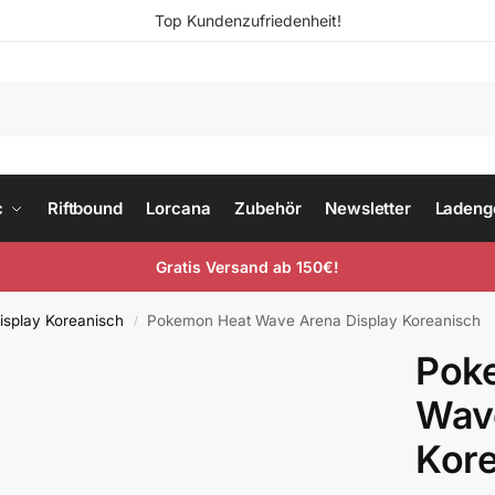
Top Kundenzufriedenheit!
c
Riftbound
Lorcana
Zubehör
Newsletter
Ladeng
Gratis Versand ab 150€!
isplay Koreanisch
Pokemon Heat Wave Arena Display Koreanisch
/
Pok
Wave
Kor