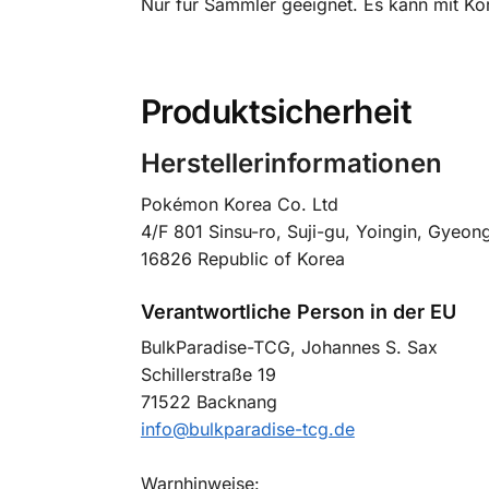
Nur für Sammler geeignet. Es kann mit Kor
Produktsicherheit
Herstellerinformationen
Pokémon Korea Co. Ltd
4/F 801 Sinsu-ro, Suji-gu, Yoingin, Gyeong
16826 Republic of Korea
Verantwortliche Person in der EU
BulkParadise-TCG, Johannes S. Sax
Schillerstraße 19
71522 Backnang
info@bulkparadise-tcg.de
Warnhinweise: