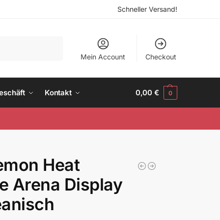
Schneller Versand!
Suchen
Mein Account
Checkout
eschäft
Kontakt
0,00
€
0
emon Heat
 Arena Display
eanisch