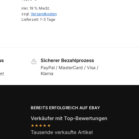
inkl. 19 % MwSt.
zzgl.
Versandkosten
Lieferzeit:
1-3 Tage
us
Sicherer Bezahlprozess
PayPal / MasterCard / Visa /
Klarna
t!
BEREITS ERFOLGREICH AUF EBAY
Verkäufer mit Top-Bewertungen
★★★★★
Tausende verkaufte Artikel