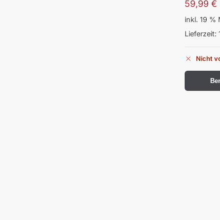
59,99
€
inkl. 19 %
Lieferzeit:
Nicht v
Ben