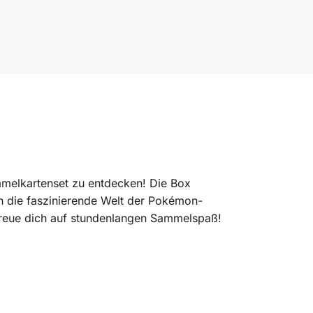
melkartenset zu entdecken! Die Box
in die faszinierende Welt der Pokémon-
 freue dich auf stundenlangen Sammelspaß!