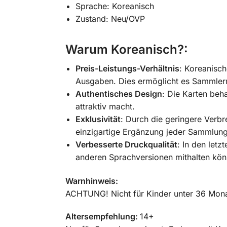
Sprache: Koreanisch
Zustand: Neu/OVP
Warum Koreanisch?:
Preis-Leistungs-Verhältnis
: Koreanisch
Ausgaben. Dies ermöglicht es Sammlern,
Authentisches Design
: Die Karten beh
attraktiv macht.
Exklusivität
: Durch die geringere Verbr
einzigartige Ergänzung jeder Sammlung
Verbesserte Druckqualität
: In den letz
anderen Sprachversionen mithalten könn
Warnhinweis:
ACHTUNG! Nicht für Kinder unter 36 Monat
Altersempfehlung:
14+