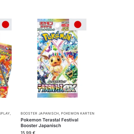
SPLAY
,
BOOSTER JAPANISCH
,
POKEMON KARTEN
Pokemon Terastal Festival
Booster Japanisch
15,99
€