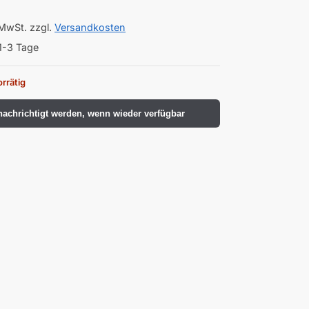
 MwSt.
zzgl.
Versandkosten
1-3 Tage
orrätig
achrichtigt werden, wenn wieder verfügbar