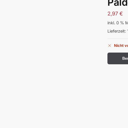
Pal
2,97
€
inkl. 0 % 
Lieferzeit:
Nicht v
Ben