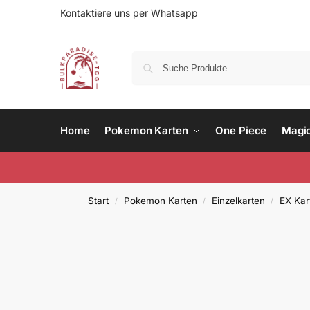
Kontaktiere uns per Whatsapp
Home
Pokemon Karten
One Piece
Magi
Start
Pokemon Karten
Einzelkarten
EX Kar
/
/
/