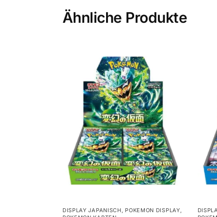
Ähnliche Produkte
DISPLAY JAPANISCH
,
POKEMON DISPLAY
,
DISPL