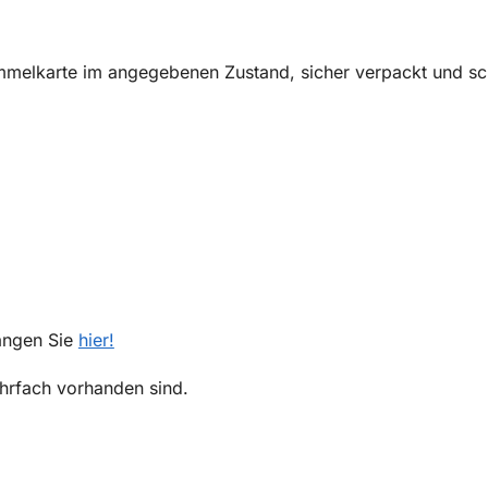
melkarte im angegebenen Zustand, sicher verpackt und sch
angen Sie
hier!
mehrfach vorhanden sind.