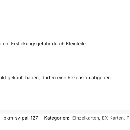
en. Erstickungsgefahr durch Kleinteile.
ukt gekauft haben, dürfen eine Rezension abgeben.
:
pkm-sv-pal-127
Kategorien:
Einzelkarten
,
EX Karten
,
P