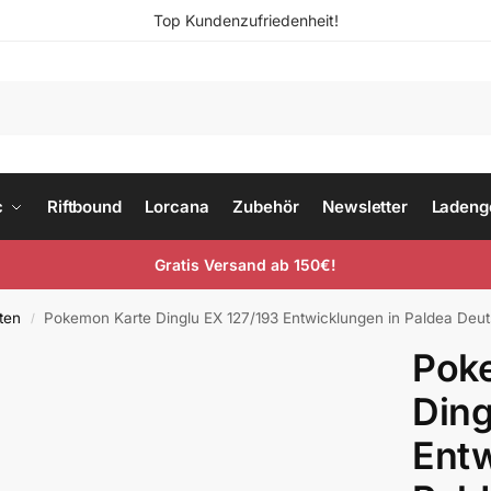
Top Kundenzufriedenheit!
c
Riftbound
Lorcana
Zubehör
Newsletter
Ladeng
Gratis Versand ab 150€!
ten
Pokemon Karte Dinglu EX 127/193 Entwicklungen in Paldea Deu
/
Pok
Ding
Entw