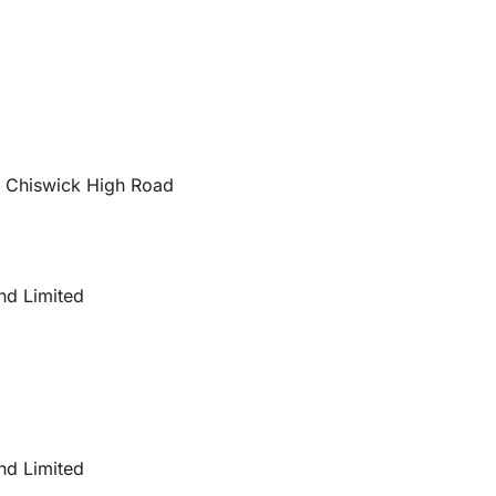
66 Chiswick High Road
nd Limited
nd Limited