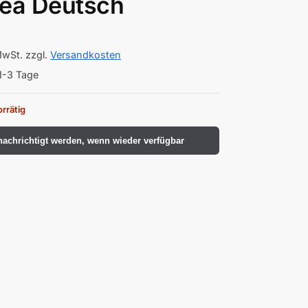
dea Deutsch
MwSt.
zzgl.
Versandkosten
1-3 Tage
orrätig
achrichtigt werden, wenn wieder verfügbar