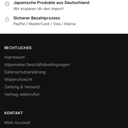
Japanische Produkte aus Deutschland
Wir ersparen dir den Import!
Sicherer Bezahlprozess
PayPal / MasterCard / Visa / Klarna
RECHTLICHES
Impressum
Allgemeine Geschäftsbedingungen
Datenschutzerklärung
Widerrufsrecht
Zahlung & Versand
Vertrag widerrufen
KONTAKT
Mein Account