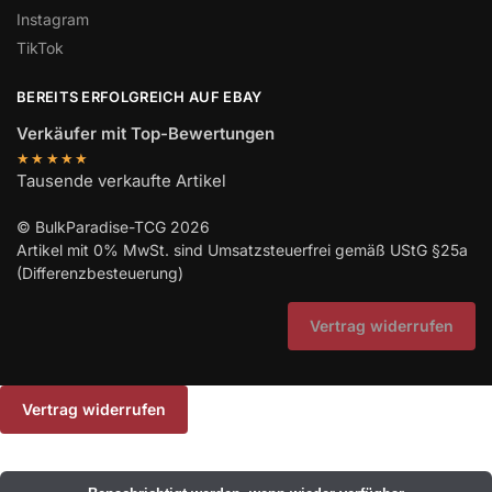
Instagram
TikTok
BEREITS ERFOLGREICH AUF EBAY
Verkäufer mit Top-Bewertungen
★★★★★
Tausende verkaufte Artikel
© BulkParadise-TCG 2026
Artikel mit 0% MwSt. sind Umsatzsteuerfrei gemäß UStG §25a
(Differenzbesteuerung)
Vertrag widerrufen
Vertrag widerrufen