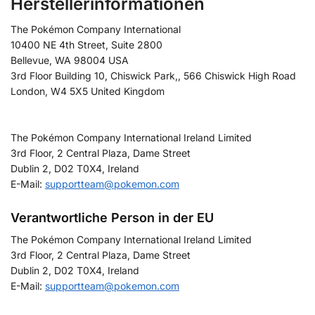
Herstellerinformationen
The Pokémon Company International
10400 NE 4th Street, Suite 2800
Bellevue, WA 98004 USA
3rd Floor Building 10, Chiswick Park,, 566 Chiswick High Road
London, W4 5X5 United Kingdom
The Pokémon Company International Ireland Limited
3rd Floor, 2 Central Plaza, Dame Street
Dublin 2, D02 T0X4, Ireland
E-Mail:
supportteam@pokemon.com
Verantwortliche Person in der EU
The Pokémon Company International Ireland Limited
3rd Floor, 2 Central Plaza, Dame Street
Dublin 2, D02 T0X4, Ireland
E-Mail:
supportteam@pokemon.com