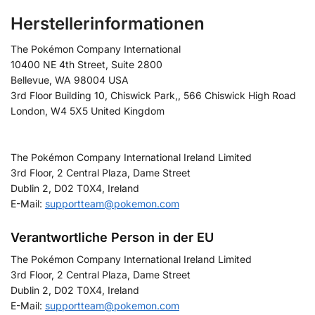
Herstellerinformationen
The Pokémon Company International
10400 NE 4th Street, Suite 2800
Bellevue, WA 98004 USA
3rd Floor Building 10, Chiswick Park,, 566 Chiswick High Road
London, W4 5X5 United Kingdom
The Pokémon Company International Ireland Limited
3rd Floor, 2 Central Plaza, Dame Street
Dublin 2, D02 T0X4, Ireland
E-Mail:
supportteam@pokemon.com
Verantwortliche Person in der EU
The Pokémon Company International Ireland Limited
3rd Floor, 2 Central Plaza, Dame Street
Dublin 2, D02 T0X4, Ireland
E-Mail:
supportteam@pokemon.com