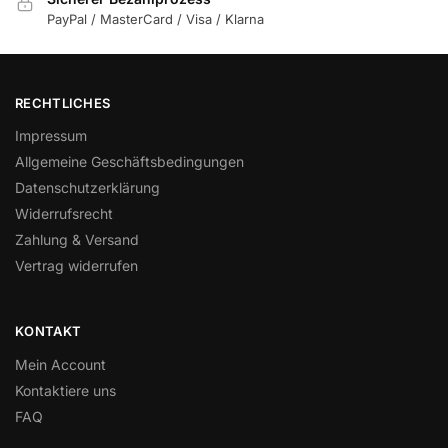
PayPal / MasterCard / Visa / Klarna
RECHTLICHES
Impressum
Allgemeine Geschäftsbedingungen
Datenschutzerklärung
Widerrufsrecht
Zahlung & Versand
Vertrag widerrufen
KONTAKT
Mein Account
Kontaktiere uns
FAQ