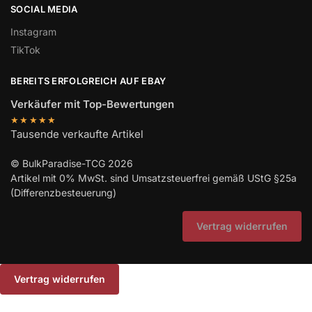
SOCIAL MEDIA
Instagram
TikTok
BEREITS ERFOLGREICH AUF EBAY
Verkäufer mit Top-Bewertungen
★★★★★
Tausende verkaufte Artikel
© BulkParadise-TCG 2026
Artikel mit 0% MwSt. sind Umsatzsteuerfrei gemäß UStG §25a
(Differenzbesteuerung)
Vertrag widerrufen
Vertrag widerrufen