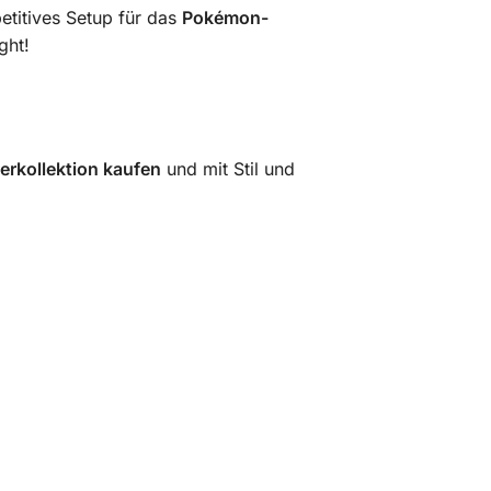
petitives Setup für das
Pokémon-
ght!
ierkollektion kaufen
und mit Stil und