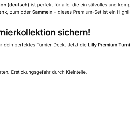
ion (deutsch)
ist perfekt für alle, die ein stilvolles und kom
enk
, zum oder
Sammeln
– dieses Premium-Set ist ein Highli
nierkollektion sichern!
r dein perfektes Turnier-Deck. Jetzt die
Lilly Premium Turn
en. Erstickungsgefahr durch Kleinteile.