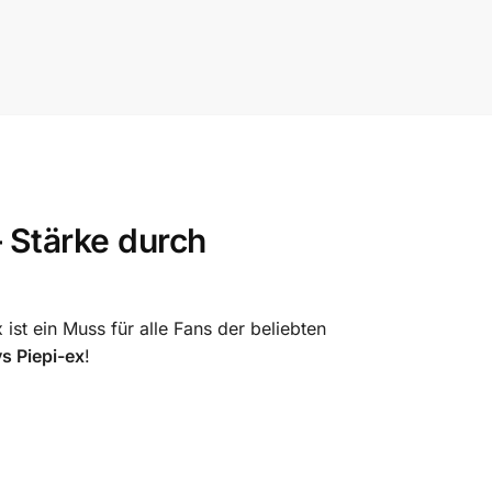
 Stärke durch
ist ein Muss für alle Fans der beliebten
ys Piepi-ex
!