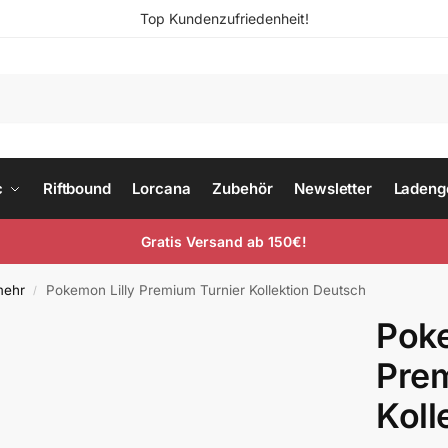
Top Kundenzufriedenheit!
c
Riftbound
Lorcana
Zubehör
Newsletter
Ladeng
Gratis Versand ab 150€!
mehr
Pokemon Lilly Premium Turnier Kollektion Deutsch
/
Poke
Prem
Koll