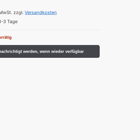
 MwSt.
zzgl.
Versandkosten
1-3 Tage
orrätig
achrichtigt werden, wenn wieder verfügbar