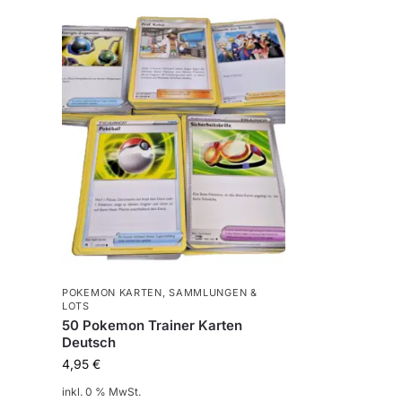
POKEMON KARTEN
,
SAMMLUNGEN &
LOTS
50 Pokemon Trainer Karten
Deutsch
4,95
€
inkl. 0 % MwSt.