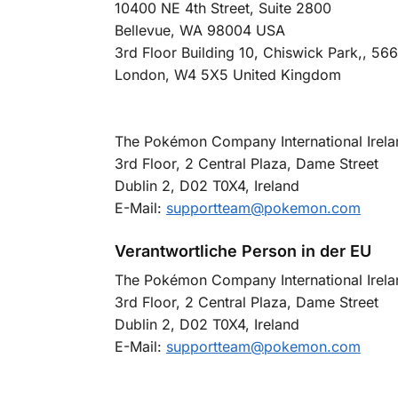
10400 NE 4th Street, Suite 2800
Bellevue, WA 98004 USA
3rd Floor Building 10, Chiswick Park,, 5
London, W4 5X5 United Kingdom
The Pokémon Company International Irela
3rd Floor, 2 Central Plaza, Dame Street
Dublin 2, D02 T0X4, Ireland
E-Mail:
supportteam@pokemon.com
Verantwortliche Person in der EU
The Pokémon Company International Irela
3rd Floor, 2 Central Plaza, Dame Street
Dublin 2, D02 T0X4, Ireland
E-Mail:
supportteam@pokemon.com