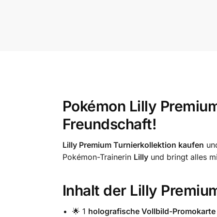
Pokémon Lilly Premium 
Freundschaft!
Lilly Premium Turnierkollektion kaufen
und
Pokémon-Trainerin
Lilly
und bringt alles m
Inhalt der Lilly Premiu
🌟 1
holografische Vollbild-Promokarte