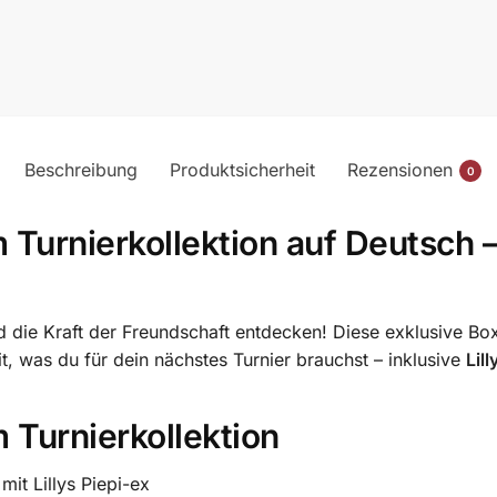
Beschreibung
Produktsicherheit
Rezensionen
0
Turnierkollektion auf Deutsch –
 die Kraft der Freundschaft entdecken! Diese exklusive Box 
it, was du für dein nächstes Turnier brauchst – inklusive
Lill
m Turnierkollektion
mit Lillys Piepi-ex