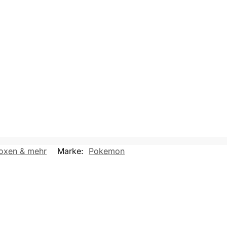
Boxen & mehr
Marke:
Pokemon