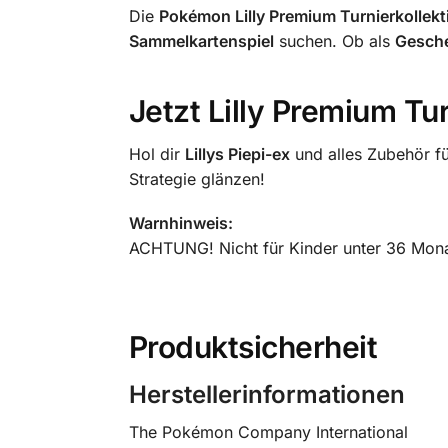
Die
Pokémon Lilly Premium Turnierkollekt
Sammelkartenspiel
suchen. Ob als
Gesch
Jetzt Lilly Premium Tur
Hol dir
Lillys Piepi-ex
und alles Zubehör fü
Strategie glänzen!
Warnhinweis:
ACHTUNG! Nicht für Kinder unter 36 Monat
Produktsicherheit
Herstellerinformationen
The Pokémon Company International