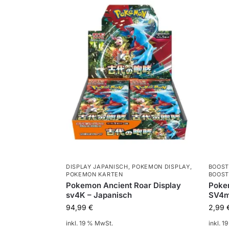
DISPLAY JAPANISCH
,
POKEMON DISPLAY
,
BOOST
POKEMON KARTEN
BOOST
Pokemon Ancient Roar Display
Pokem
sv4K – Japanisch
SV4m
94,99
€
2,99
inkl. 19 % MwSt.
inkl. 1