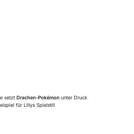
te setzt
Drachen-Pokémon
unter Druck
piel für Lillys Spielstil!