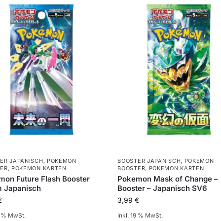
ER JAPANISCH
,
POKEMON
BOOSTER JAPANISCH
,
POKEMON
ER
,
POKEMON KARTEN
BOOSTER
,
POKEMON KARTEN
on Future Flash Booster
Pokemon Mask of Change –
 Japanisch
Booster – Japanisch SV6
€
3,99
€
9 % MwSt.
inkl. 19 % MwSt.