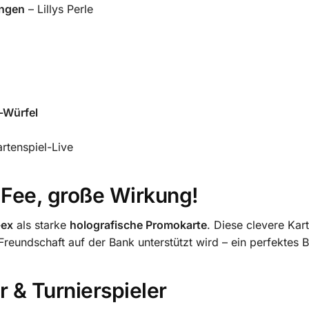
ungen
– Lillys Perle
-Würfel
tenspiel-Live
e Fee, große Wirkung!
-ex
als starke
holografische Promokarte
. Diese clevere Kar
eundschaft auf der Bank unterstützt wird – ein perfektes Beis
r & Turnierspieler