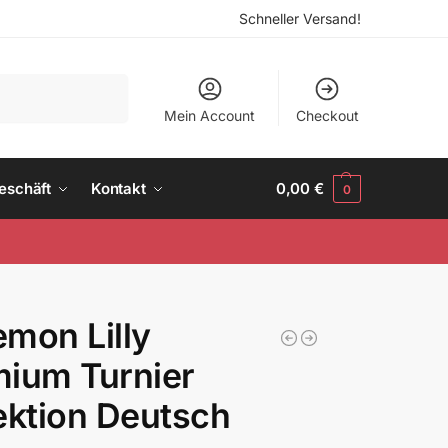
Schneller Versand!
Suchen
Mein Account
Checkout
eschäft
Kontakt
0,00
€
0
mon Lilly
ium Turnier
ektion Deutsch