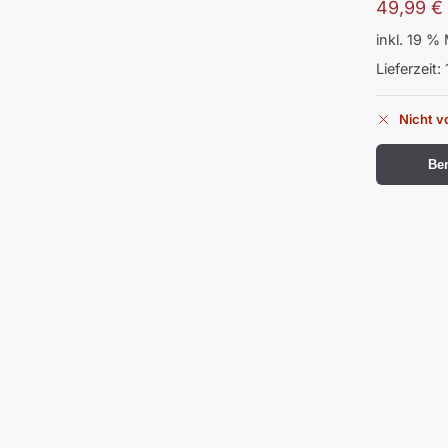
49,99
€
inkl. 19 %
Lieferzeit:
Nicht v
Ben