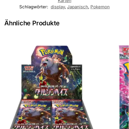
Karten
Schlagwörter:
display
,
Japanisch
,
Pokemon
Ähnliche Produkte