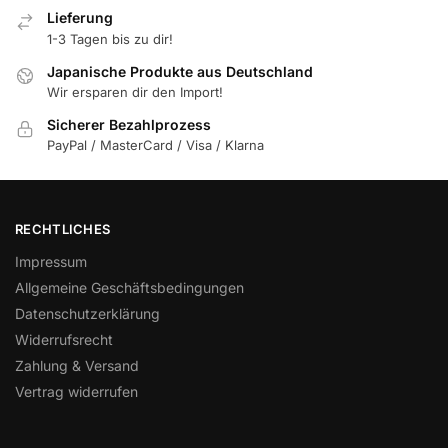
Lieferung
1-3 Tagen bis zu dir!
Japanische Produkte aus Deutschland
Wir ersparen dir den Import!
Sicherer Bezahlprozess
PayPal / MasterCard / Visa / Klarna
RECHTLICHES
Impressum
Allgemeine Geschäftsbedingungen
Datenschutzerklärung
Widerrufsrecht
Zahlung & Versand
Vertrag widerrufen