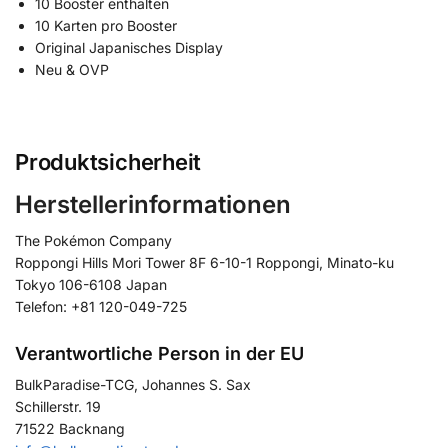
10 Booster enthalten
10 Karten pro Booster
Original Japanisches Display
Neu & OVP
Produktsicherheit
Herstellerinformationen
The Pokémon Company
Roppongi Hills Mori Tower 8F 6-10-1 Roppongi, Minato-ku
Tokyo 106-6108 Japan
Telefon: +81 120-049-725
Verantwortliche Person in der EU
BulkParadise-TCG, Johannes S. Sax
Schillerstr. 19
71522 Backnang