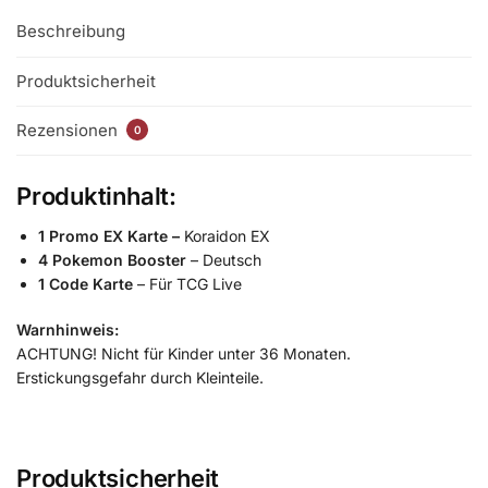
Beschreibung
Produktsicherheit
Rezensionen
0
Produktinhalt:
1 Promo EX Karte –
Koraidon EX
4 Pokemon Booster
– Deutsch
1 Code Karte
– Für TCG Live
Warnhinweis:
ACHTUNG! Nicht für Kinder unter 36 Monaten.
Erstickungsgefahr durch Kleinteile.
Produktsicherheit