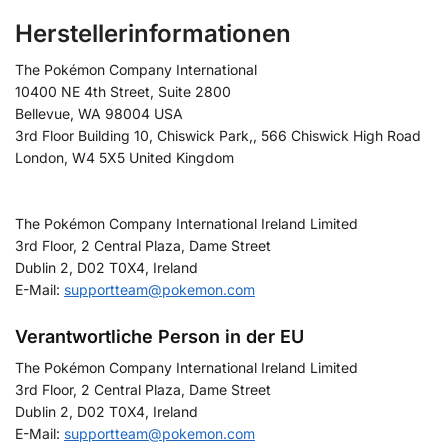
Herstellerinformationen
The Pokémon Company International
10400 NE 4th Street, Suite 2800
Bellevue, WA 98004 USA
3rd Floor Building 10, Chiswick Park,, 566 Chiswick High Road
London, W4 5X5 United Kingdom
The Pokémon Company International Ireland Limited
3rd Floor, 2 Central Plaza, Dame Street
Dublin 2, D02 T0X4, Ireland
E-Mail:
supportteam@pokemon.com
Verantwortliche Person in der EU
The Pokémon Company International Ireland Limited
3rd Floor, 2 Central Plaza, Dame Street
Dublin 2, D02 T0X4, Ireland
E-Mail:
supportteam@pokemon.com