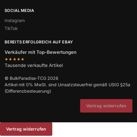
SOCIAL MEDIA
Instagram
TikTok
BEREITS ERFOLGREICH AUF EBAY
Verkäufer mit Top-Bewertungen
★★★★★
Tausende verkaufte Artikel
© BulkParadise-TCG 2026
Artikel mit 0% MwSt. sind Umsatzsteuerfrei gemäß UStG §25a
(Differenzbesteuerung)
Vertrag widerrufen
Vertrag widerrufen