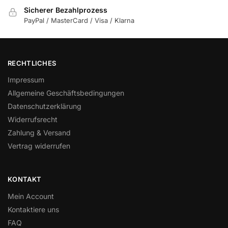
Sicherer Bezahlprozess
PayPal / MasterCard / Visa / Klarna
RECHTLICHES
Impressum
Allgemeine Geschäftsbedingungen
Datenschutzerklärung
Widerrufsrecht
Zahlung & Versand
Vertrag widerrufen
KONTAKT
Mein Account
Kontaktiere uns
FAQ