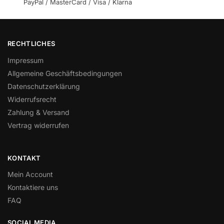
PayPal / MasterCard / Visa / Klarna
RECHTLICHES
Impressum
Allgemeine Geschäftsbedingungen
Datenschutzerklärung
Widerrufsrecht
Zahlung & Versand
Vertrag widerrufen
KONTAKT
Mein Account
Kontaktiere uns
FAQ
SOCIAL MEDIA