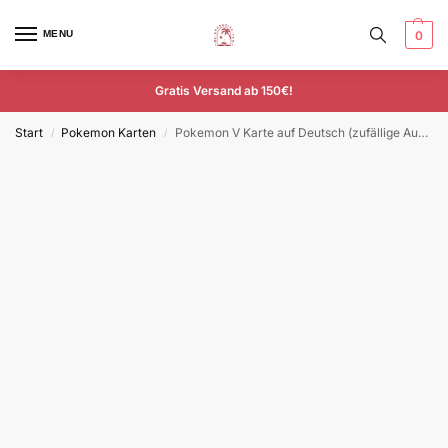
MENU
0
Gratis Versand ab 150€!
Start
Pokemon Karten
Pokemon V Karte auf Deutsch (zufällige Auswahl)
/
/