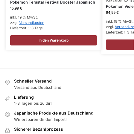
POKEMON KART
Pokemon Terastal Festival Booster Japanisch
Pokemon Violet
15,99
€
94,99
€
inkl. 19 % MwSt.
inkl. 19 % MwSt.
zzgl.
Versandkosten
zzgl.
Versandko
Lieferzeit:
1-3 Tage
Lieferzeit:
1-3 T
In den Warenkorb
Schneller Versand
Versand aus Deutschland
Lieferung
1-3 Tagen bis zu dir!
Japanische Produkte aus Deutschland
Wir ersparen dir den Import!
Sicherer Bezahlprozess